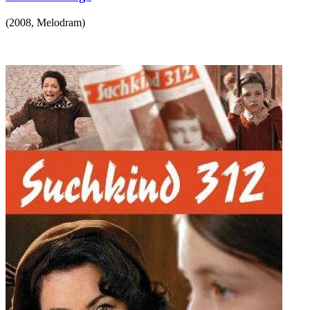
(
2008
,
Melodram
)