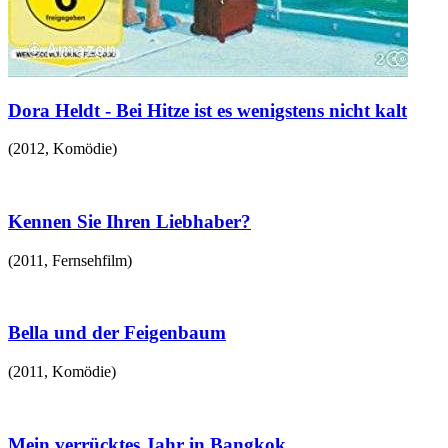
Dora Heldt - Bei Hitze ist es wenigstens nicht kalt
(
2012
,
Komödie
)
Kennen Sie Ihren Liebhaber?
(
2011
,
Fernsehfilm
)
Bella und der Feigenbaum
(
2011
,
Komödie
)
Mein verrücktes Jahr in Bangkok