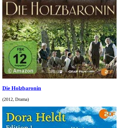
Die Holzbaronin
(
2012
,
Drama
)