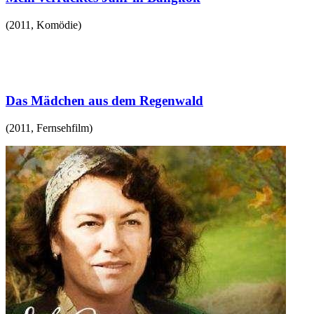
(
2011
,
Komödie
)
Das Mädchen aus dem Regenwald
(
2011
,
Fernsehfilm
)