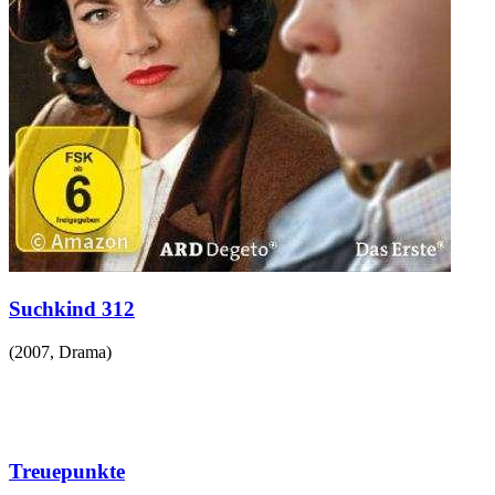
Suchkind 312
(
2007
,
Drama
)
Treuepunkte