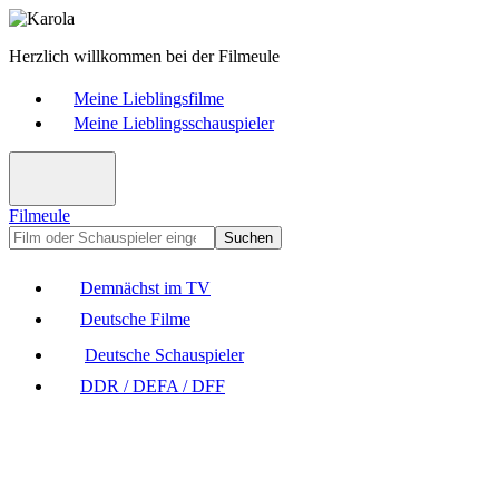
Herzlich willkommen bei der Filmeule
Meine Lieblingsfilme
Meine Lieblingsschauspieler
Filmeule
Suchen
Demnächst im TV
Deutsche Filme
Deutsche Schauspieler
DDR / DEFA / DFF