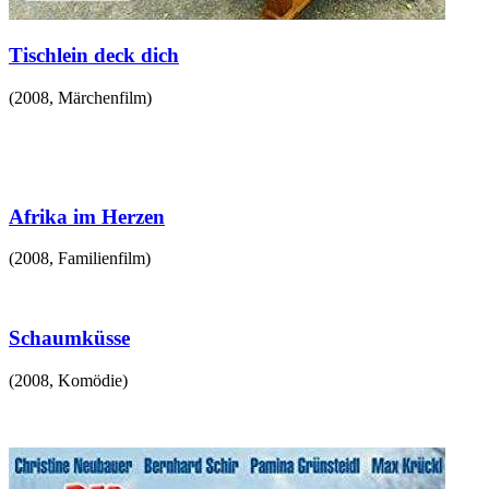
Tischlein deck dich
(
2008
,
Märchenfilm
)
Afrika im Herzen
(
2008
,
Familienfilm
)
Schaumküsse
(
2008
,
Komödie
)