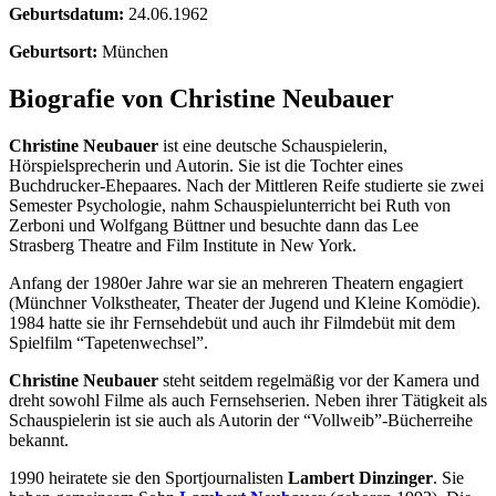
Geburtsdatum:
24.06.1962
Geburtsort:
München
Biografie von Christine Neubauer
Christine Neubauer
ist eine deutsche Schauspielerin,
Hörspielsprecherin und Autorin. Sie ist die Tochter eines
Buchdrucker-Ehepaares. Nach der Mittleren Reife studierte sie zwei
Semester Psychologie, nahm Schauspielunterricht bei Ruth von
Zerboni und Wolfgang Büttner und besuchte dann das Lee
Strasberg Theatre and Film Institute in New York.
Anfang der 1980er Jahre war sie an mehreren Theatern engagiert
(Münchner Volkstheater, Theater der Jugend und Kleine Komödie).
1984 hatte sie ihr Fernsehdebüt und auch ihr Filmdebüt mit dem
Spielfilm “Tapetenwechsel”.
Christine Neubauer
steht seitdem regelmäßig vor der Kamera und
dreht sowohl Filme als auch Fernsehserien. Neben ihrer Tätigkeit als
Schauspielerin ist sie auch als Autorin der “Vollweib”-Bücherreihe
bekannt.
1990 heiratete sie den Sportjournalisten
Lambert Dinzinger
. Sie