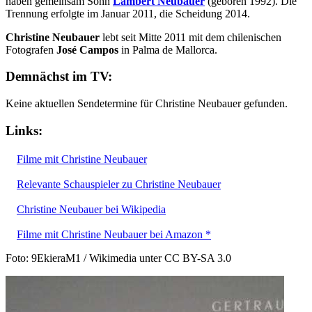
haben gemeinsam Sohn
Lambert Neubauer
(geboren 1992). Die
Trennung erfolgte im Januar 2011, die Scheidung 2014.
Christine Neubauer
lebt seit Mitte 2011 mit dem chilenischen
Fotografen
José Campos
in Palma de Mallorca.
Demnächst im TV:
Keine aktuellen Sendetermine für Christine Neubauer gefunden.
Links:
Filme mit Christine Neubauer
Relevante Schauspieler zu Christine Neubauer
Christine Neubauer bei Wikipedia
Filme mit Christine Neubauer bei Amazon *
Foto: 9EkieraM1 / Wikimedia unter CC BY-SA 3.0