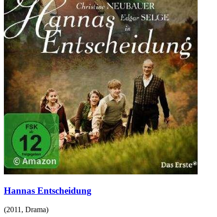
Hannas Entscheidung
(
2011
,
Drama
)