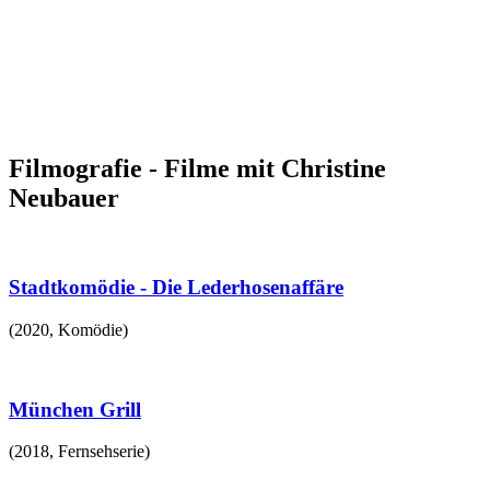
Filmografie - Filme mit Christine
Neubauer
Stadtkomödie - Die Lederhosenaffäre
(
2020
,
Komödie
)
München Grill
(
2018
,
Fernsehserie
)