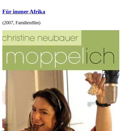
Für immer Afrika
(
2007
,
Familienfilm
)