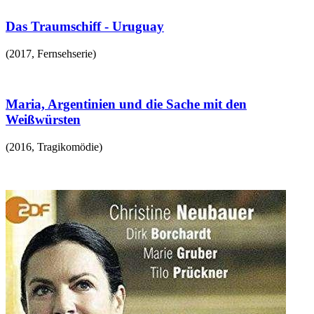
Das Traumschiff - Uruguay
(
2017
,
Fernsehserie
)
Maria, Argentinien und die Sache mit den
Weißwürsten
(
2016
,
Tragikomödie
)