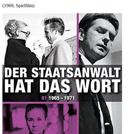
(
1969
,
Spielfilm
)