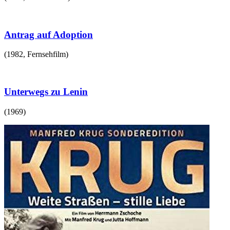
Antrag auf Adoption
(
1982
,
Fernsehfilm
)
Unterwegs zu Lenin
(
1969
)