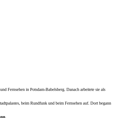
 und Fernsehen in Potsdam-Babelsberg. Danach arbeitete sie als
chstadtpalastes, beim Rundfunk und beim Fernsehen auf. Dort begann
ann
.