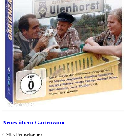
Neues übern Gartenzaun
(
1985
,
Fernsehserie
)