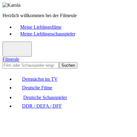
Herzlich willkommen bei der Filmeule
Meine Lieblingsfilme
Meine Lieblingsschauspieler
Filmeule
Suchen
Demnächst im TV
Deutsche Filme
Deutsche Schauspieler
DDR / DEFA / DFF