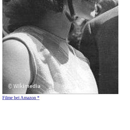
Filme bei Amazon *