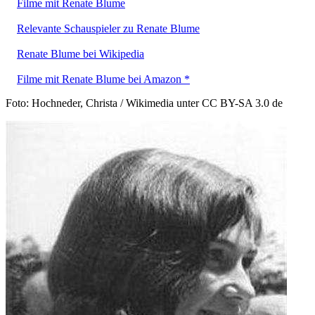
Filme mit Renate Blume
Relevante Schauspieler zu Renate Blume
Renate Blume bei Wikipedia
Filme mit Renate Blume bei Amazon *
Foto: Hochneder, Christa / Wikimedia unter CC BY-SA 3.0 de