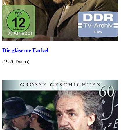
Die gläserne Fackel
(
1989
,
Drama
)