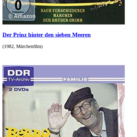
Der Prinz hinter den sieben Meeren
(
1982
,
Märchenfilm
)