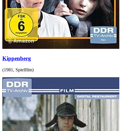
Kippenberg
(
1981
,
Spielfilm
)