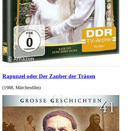
Rapunzel oder Der Zauber der Tränen
(
1988
,
Märchenfilm
)