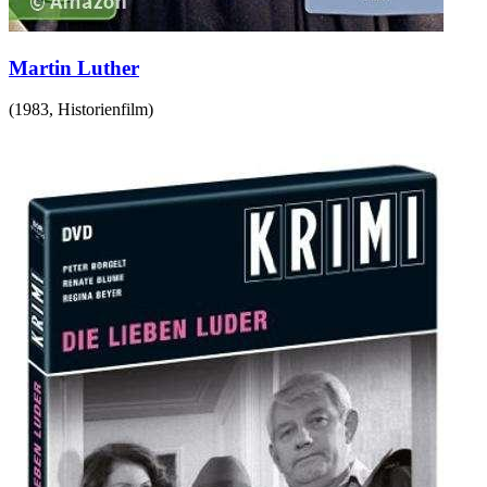
Martin Luther
(
1983
,
Historienfilm
)