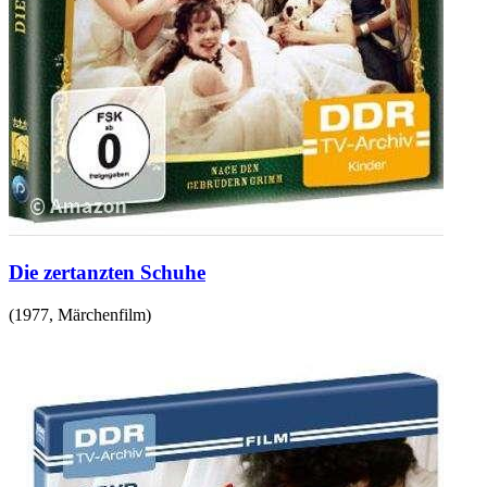
Die zertanzten Schuhe
(
1977
,
Märchenfilm
)