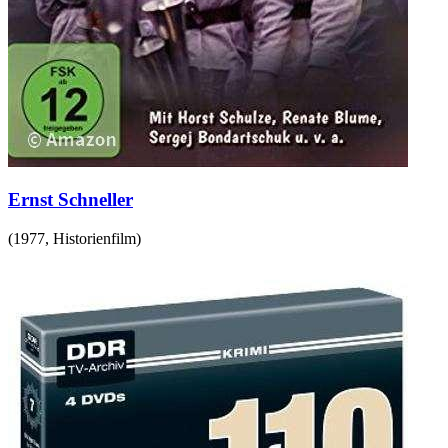
Ernst Schneller
(
1977
,
Historienfilm
)