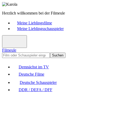
Herzlich willkommen bei der Filmeule
Meine Lieblingsfilme
Meine Lieblingsschauspieler
Filmeule
Suchen
Demnächst im TV
Deutsche Filme
Deutsche Schauspieler
DDR / DEFA / DFF