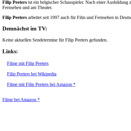
Filip Peeters
ist ein belgischer Schauspieler. Nach einer Ausbildung 
Fernsehen und am Theater.
Filip Peeters
arbeitet seit 1997 auch für Film und Fernsehen in Deutsc
Demnächst im TV:
Keine aktuellen Sendetermine für Filip Peeters gefunden.
Links:
Filme mit Filip Peeters
Filip Peeters bei Wikipedia
Filme mit Filip Peeters bei Amazon *
Filme bei Amazon *