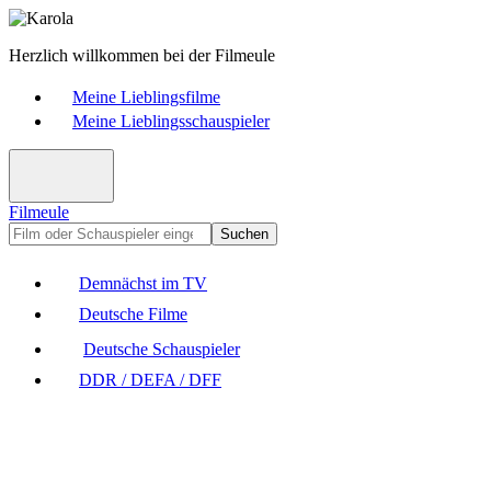
Herzlich willkommen bei der Filmeule
Meine Lieblingsfilme
Meine Lieblingsschauspieler
Filmeule
Suchen
Demnächst im TV
Deutsche Filme
Deutsche Schauspieler
DDR / DEFA / DFF