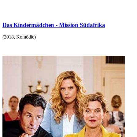
Das Kindermädchen - Mission Südafrika
(
2018
,
Komödie
)