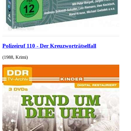
Polizeiruf 110 - Der Kreuzworträtselfall
(
1988
,
Krimi
)