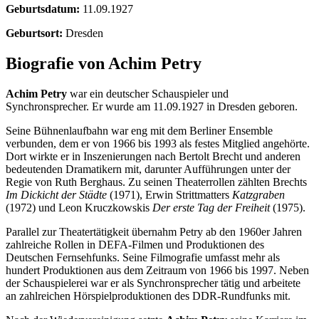
Geburtsdatum:
11.09.1927
Geburtsort:
Dresden
Biografie von Achim Petry
Achim Petry
war ein deutscher Schauspieler und
Synchronsprecher. Er wurde am 11.09.1927 in Dresden geboren.
Seine Bühnenlaufbahn war eng mit dem Berliner Ensemble
verbunden, dem er von 1966 bis 1993 als festes Mitglied angehörte.
Dort wirkte er in Inszenierungen nach Bertolt Brecht und anderen
bedeutenden Dramatikern mit, darunter Aufführungen unter der
Regie von Ruth Berghaus. Zu seinen Theaterrollen zählten Brechts
Im Dickicht der Städte
(1971), Erwin Strittmatters
Katzgraben
(1972) und Leon Kruczkowskis
Der erste Tag der Freiheit
(1975).
Parallel zur Theatertätigkeit übernahm Petry ab den 1960er Jahren
zahlreiche Rollen in DEFA-Filmen und Produktionen des
Deutschen Fernsehfunks. Seine Filmografie umfasst mehr als
hundert Produktionen aus dem Zeitraum von 1966 bis 1997. Neben
der Schauspielerei war er als Synchronsprecher tätig und arbeitete
an zahlreichen Hörspielproduktionen des DDR-Rundfunks mit.