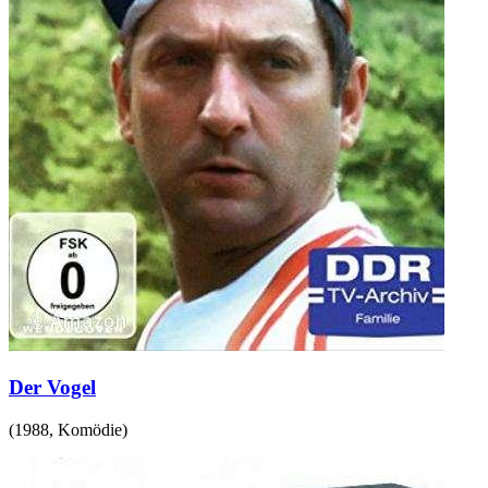
Der Vogel
(
1988
,
Komödie
)