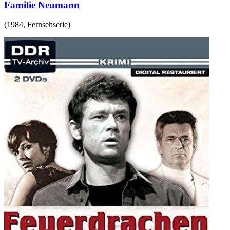
Familie Neumann
(
1984
,
Fernsehserie
)