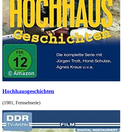
Hochhausgeschichten
(
1981
,
Fernsehserie
)