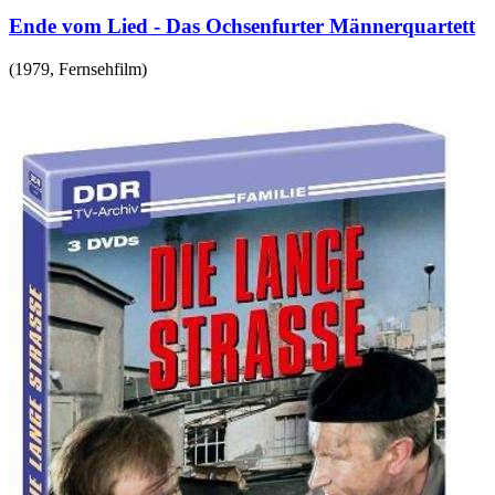
Ende vom Lied - Das Ochsenfurter Männerquartett
(
1979
,
Fernsehfilm
)