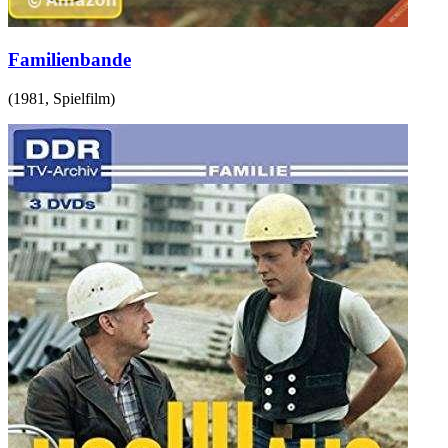
Familienbande
(
1981
,
Spielfilm
)