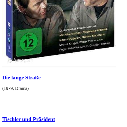
Die lange Straße
(
1979
,
Drama
)
Tischler und Präsident