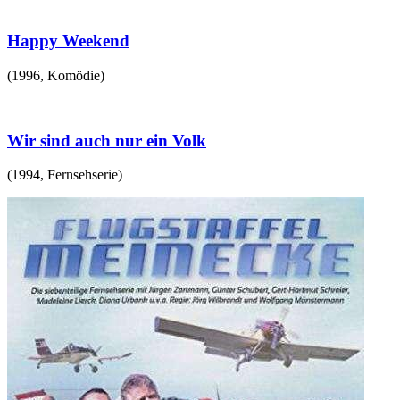
Happy Weekend
(
1996
,
Komödie
)
Wir sind auch nur ein Volk
(
1994
,
Fernsehserie
)