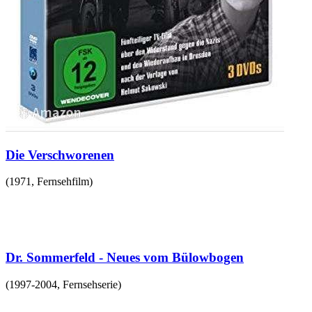
Die Verschworenen
(
1971
,
Fernsehfilm
)
Dr. Sommerfeld - Neues vom Bülowbogen
(
1997-2004
,
Fernsehserie
)