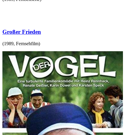
Großer Frieden
(
1989
,
Fernsehfilm
)