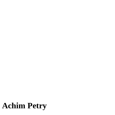
Achim Petry