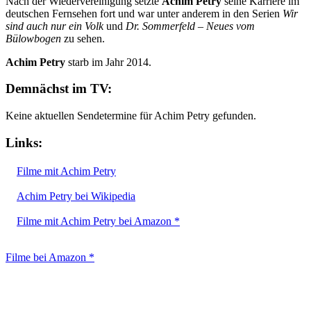
Nach der Wiedervereinigung setzte
Achim Petry
seine Karriere im
deutschen Fernsehen fort und war unter anderem in den Serien
Wir
sind auch nur ein Volk
und
Dr. Sommerfeld – Neues vom
Bülowbogen
zu sehen.
Achim Petry
starb im Jahr 2014.
Demnächst im TV:
Keine aktuellen Sendetermine für Achim Petry gefunden.
Links:
Filme mit Achim Petry
Achim Petry bei Wikipedia
Filme mit Achim Petry bei Amazon *
Filme bei Amazon *