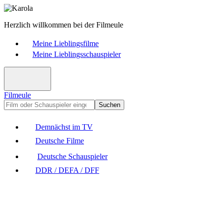
Herzlich willkommen bei der Filmeule
Meine Lieblingsfilme
Meine Lieblingsschauspieler
Filmeule
Suchen
Demnächst im TV
Deutsche Filme
Deutsche Schauspieler
DDR / DEFA / DFF