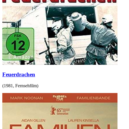
Feuerdrachen
(
1981
,
Fernsehfilm
)