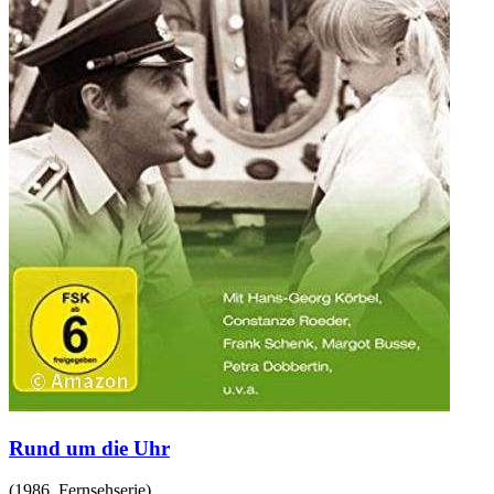
Rund um die Uhr
(
1986
,
Fernsehserie
)