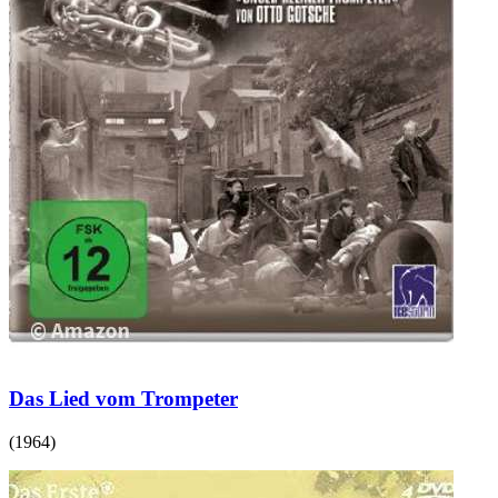
Das Lied vom Trompeter
(
1964
)