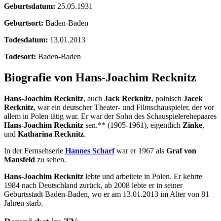
Geburtsdatum:
25.05.1931
Geburtsort:
Baden-Baden
Todesdatum:
13.01.2013
Todesort:
Baden-Baden
Biografie von Hans-Joachim Recknitz
Hans-Joachim Recknitz
, auch
Jack Recknitz
, polnisch
Jacek
Recknitz
, war ein deutscher Theater- und Filmschauspieler, der vor
allem in Polen tätig war. Er war der Sohn des Schauspielerehepaares
Hans-Joachim Recknitz
sen.** (1905-1961), eigentlich
Zinke
,
und
Katharina Recknitz
.
In der Fernsehserie
Hannes Scharf
war er 1967 als
Graf von
Mansfeld
zu sehen.
Hans-Joachim Recknitz
lebte und arbeitete in Polen. Er kehrte
1984 nach Deutschland zurück, ab 2008 lebte er in seiner
Geburtsstadt Baden-Baden, wo er am 13.01.2013 im Alter von 81
Jahren starb.