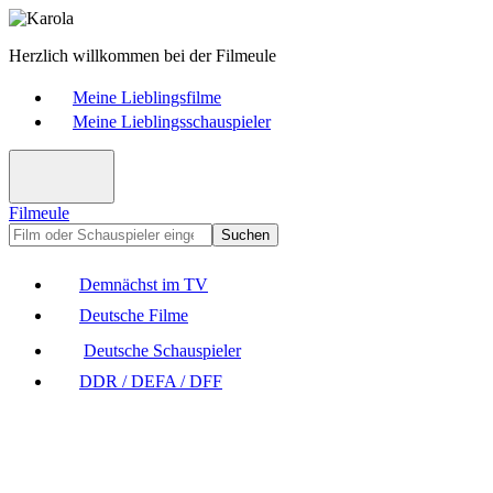
Herzlich willkommen bei der Filmeule
Meine Lieblingsfilme
Meine Lieblingsschauspieler
Filmeule
Suchen
Demnächst im TV
Deutsche Filme
Deutsche Schauspieler
DDR / DEFA / DFF