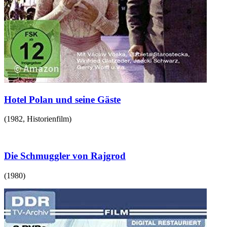
Hotel Polan und seine Gäste
(
1982
,
Historienfilm
)
Die Schmuggler von Rajgrod
(
1980
)