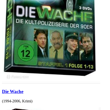
Die Wache
(
1994-2006
,
Krimi
)