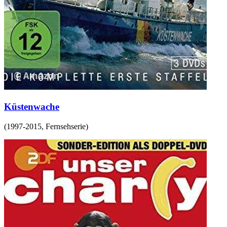
Küstenwache
(
1997-2015
,
Fernsehserie
)