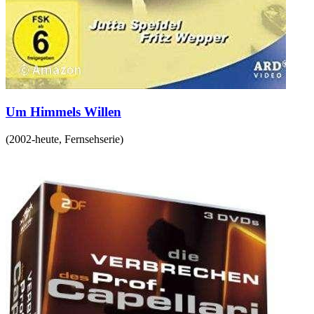
Um Himmels Willen
(
2002-heute
,
Fernsehserie
)