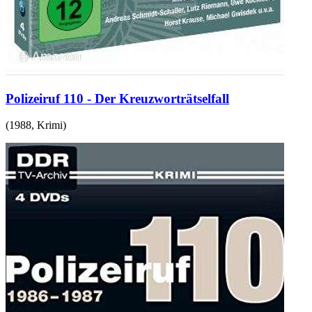
Polizeiruf 110 - Der Kreuzworträtselfall
(
1988
,
Krimi
)