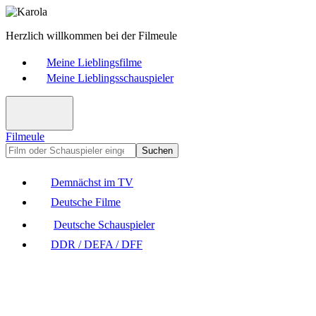
Herzlich willkommen bei der Filmeule
Meine Lieblingsfilme
Meine Lieblingsschauspieler
Filmeule
Suchen
Demnächst im TV
Deutsche Filme
Deutsche Schauspieler
DDR / DEFA / DFF