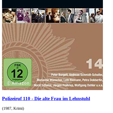
Polizeiruf 110 - Die alte Frau im Lehnstuhl
(
1987
,
Krimi
)