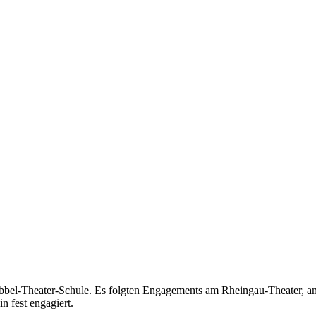
 Hebbel-Theater-Schule. Es folgten Engagements am Rheingau-Theater, 
n fest engagiert.