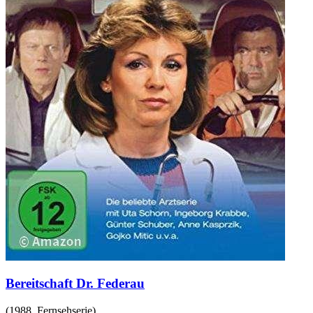
Bereitschaft Dr. Federau
(
1988
,
Fernsehserie
)