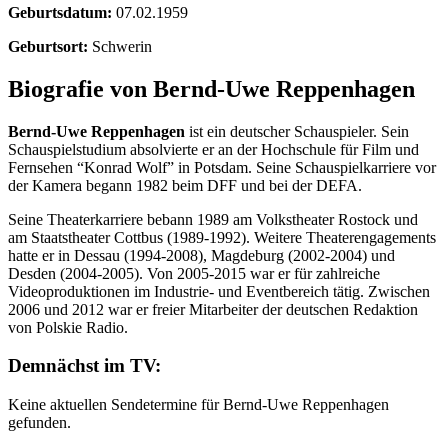
Geburtsdatum:
07.02.1959
Geburtsort:
Schwerin
Biografie von Bernd-Uwe Reppenhagen
Bernd-Uwe Reppenhagen
ist ein deutscher Schauspieler. Sein
Schauspielstudium absolvierte er an der Hochschule für Film und
Fernsehen “Konrad Wolf” in Potsdam. Seine Schauspielkarriere vor
der Kamera begann 1982 beim DFF und bei der DEFA.
Seine Theaterkarriere bebann 1989 am Volkstheater Rostock und
am Staatstheater Cottbus (1989-1992). Weitere Theaterengagements
hatte er in Dessau (1994-2008), Magdeburg (2002-2004) und
Desden (2004-2005). Von 2005-2015 war er für zahlreiche
Videoproduktionen im Industrie- und Eventbereich tätig. Zwischen
2006 und 2012 war er freier Mitarbeiter der deutschen Redaktion
von Polskie Radio.
Demnächst im TV:
Keine aktuellen Sendetermine für Bernd-Uwe Reppenhagen
gefunden.