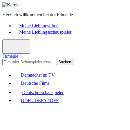
Herzlich willkommen bei der Filmeule
Meine Lieblingsfilme
Meine Lieblingsschauspieler
Filmeule
Suchen
Demnächst im TV
Deutsche Filme
Deutsche Schauspieler
DDR / DEFA / DFF