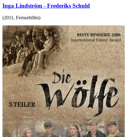
Inga Lindström - Frederiks Schuld
(
2011
,
Fernsehfilm
)