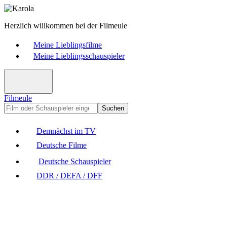
Herzlich willkommen bei der Filmeule
Meine Lieblingsfilme
Meine Lieblingsschauspieler
Filmeule
Suchen
Demnächst im TV
Deutsche Filme
Deutsche Schauspieler
DDR / DEFA / DFF