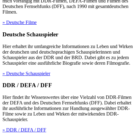
mich vorrangig mit DDR-Filmen, DEFA-Filmen und Filmen des
Deutschen Fernsehfunks (DFF), nach 1990 mit gesamtdeutschen
Filmen.
» Deutsche Filme
Deutsche Schauspieler
Hier erhaltet ihr umfangreiche Informationen zu Leben und Wirken
der deutschen und deutschsprachigen Schauspielerinnen und
Schauspieler aus der DDR und der BRD. Dabei gibt es zu jedem
Schauspieler eine ausführliche Biografie sowie deren Filmografie.
» Deutsche Schauspieler
DDR / DEFA / DFF
Hier findet ihr Wissenswertes über eine Vielzahl von DDR-Filmen
der DEFA und des Deutschen Fernsehfunks (DFF). Dabei erhaltet
ihr ausführliche Informationen zur Handlung ausgewählter DDR-
Filme sowie zu Leben und Wirken der mitwirkenden DDR-
Schauspieler.
» DDR / DEFA / DFF