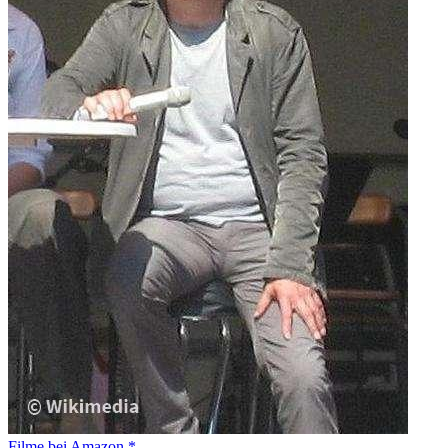
Filme bei Amazon *