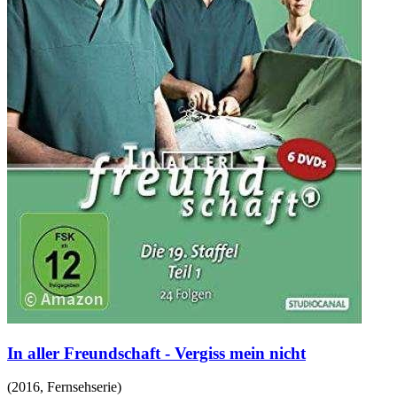
In aller Freundschaft - Vergiss mein nicht
(
2016
,
Fernsehserie
)