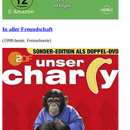
In aller Freundschaft
(
1998-heute
,
Fernsehserie
)