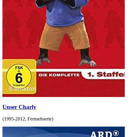
Unser Charly
(
1995-2012
,
Fernsehserie
)