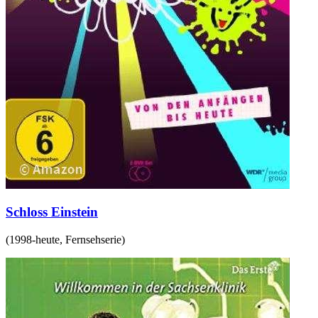
Schloss Einstein
(
1998-heute
,
Fernsehserie
)