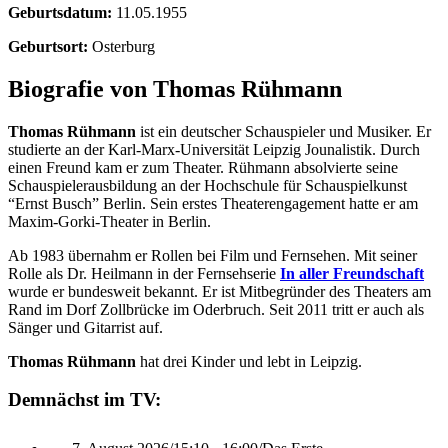
Geburtsdatum:
11.05.1955
Geburtsort:
Osterburg
Biografie von Thomas Rühmann
Thomas Rühmann
ist ein deutscher Schauspieler und Musiker. Er
studierte an der Karl-Marx-Universität Leipzig Jounalistik. Durch
einen Freund kam er zum Theater. Rühmann absolvierte seine
Schauspielerausbildung an der Hochschule für Schauspielkunst
“Ernst Busch” Berlin. Sein erstes Theaterengagement hatte er am
Maxim-Gorki-Theater in Berlin.
Ab 1983 übernahm er Rollen bei Film und Fernsehen. Mit seiner
Rolle als Dr. Heilmann in der Fernsehserie
In aller Freundschaft
wurde er bundesweit bekannt. Er ist Mitbegründer des Theaters am
Rand im Dorf Zollbrücke im Oderbruch. Seit 2011 tritt er auch als
Sänger und Gitarrist auf.
Thomas Rühmann
hat drei Kinder und lebt in Leipzig.
Demnächst im TV: