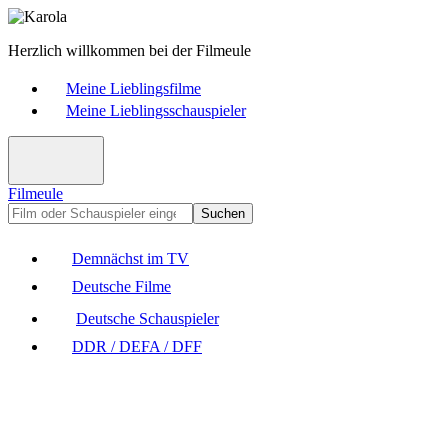
Herzlich willkommen bei der Filmeule
Meine Lieblingsfilme
Meine Lieblingsschauspieler
Filmeule
Suchen
Demnächst im TV
Deutsche Filme
Deutsche Schauspieler
DDR / DEFA / DFF