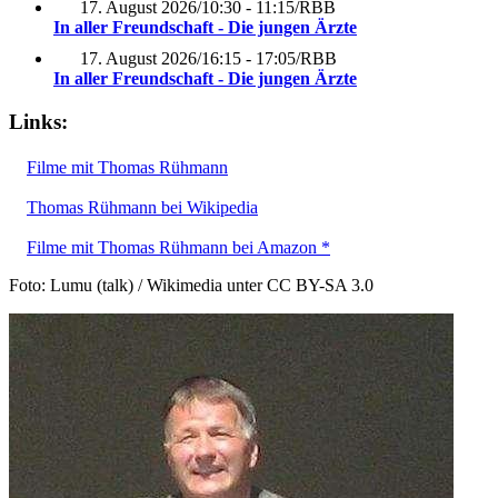
17. August 2026
/
10:30 - 11:15
/
RBB
In aller Freundschaft - Die jungen Ärzte
17. August 2026
/
16:15 - 17:05
/
RBB
In aller Freundschaft - Die jungen Ärzte
Links:
Filme mit Thomas Rühmann
Thomas Rühmann bei Wikipedia
Filme mit Thomas Rühmann bei Amazon *
Foto: Lumu (talk) / Wikimedia unter CC BY-SA 3.0