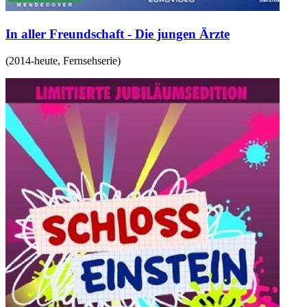
In aller Freundschaft - Die jungen Ärzte
(
2014-heute
,
Fernsehserie
)