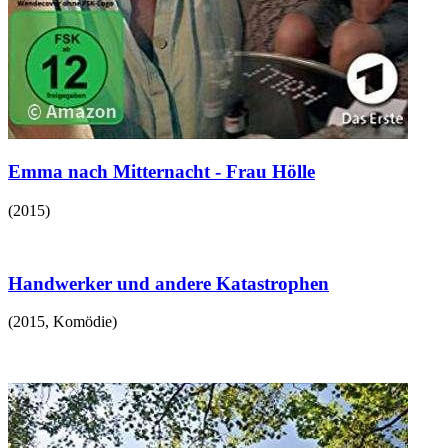
Emma nach Mitternacht - Frau Hölle
(
2015
)
Handwerker und andere Katastrophen
(
2015
,
Komödie
)