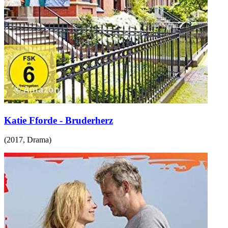
Katie Fforde - Bruderherz
(
2017
,
Drama
)