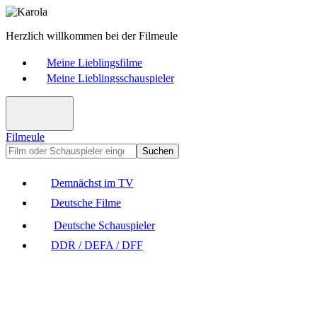
Herzlich willkommen bei der Filmeule
Meine Lieblingsfilme
Meine Lieblingsschauspieler
Filmeule
Suchen
Demnächst im TV
Deutsche Filme
Deutsche Schauspieler
DDR / DEFA / DFF