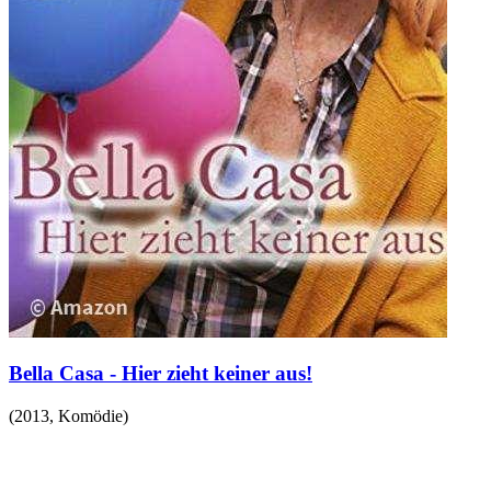
Bella Casa - Hier zieht keiner aus!
(
2013
,
Komödie
)