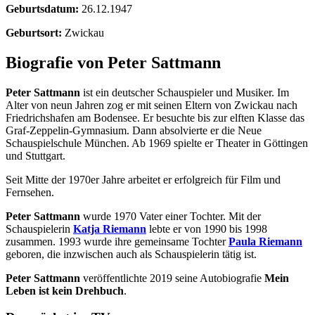
Geburtsdatum:
26.12.1947
Geburtsort:
Zwickau
Biografie von Peter Sattmann
Peter Sattmann
ist ein deutscher Schauspieler und Musiker. Im
Alter von neun Jahren zog er mit seinen Eltern von Zwickau nach
Friedrichshafen am Bodensee. Er besuchte bis zur elften Klasse das
Graf-Zeppelin-Gymnasium. Dann absolvierte er die Neue
Schauspielschule München. Ab 1969 spielte er Theater in Göttingen
und Stuttgart.
Seit Mitte der 1970er Jahre arbeitet er erfolgreich für Film und
Fernsehen.
Peter Sattmann
wurde 1970 Vater einer Tochter. Mit der
Schauspielerin
Katja Riemann
lebte er von 1990 bis 1998
zusammen. 1993 wurde ihre gemeinsame Tochter
Paula Riemann
geboren, die inzwischen auch als Schauspielerin tätig ist.
Peter Sattmann
veröffentlichte 2019 seine Autobiografie
Mein
Leben ist kein Drehbuch
.