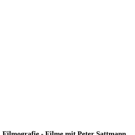
Filmografie - Filme mit Peter Sattmann