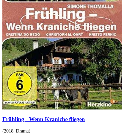
Frühling - Wenn Kraniche fliegen
(
2018
,
Drama
)