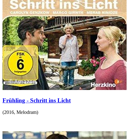
Frühling - Schritt ins Licht
(
2016
,
Melodram
)