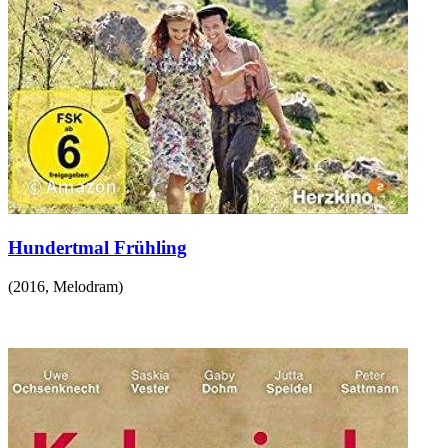
Hundertmal Frühling
(
2016
,
Melodram
)