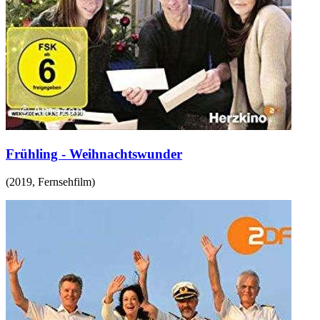
Frühling - Weihnachtswunder
(
2019
,
Fernsehfilm
)