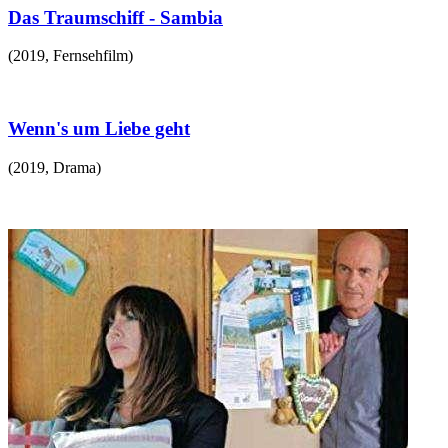
Das Traumschiff - Sambia
(
2019
,
Fernsehfilm
)
Wenn's um Liebe geht
(
2019
,
Drama
)