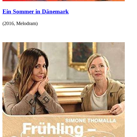
Ein Sommer in Dänemark
(
2016
,
Melodram
)