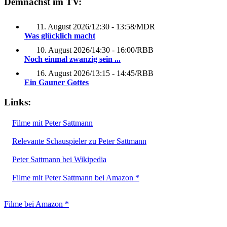
Demnächst im TV:
11. August 2026
/
12:30 - 13:58
/
MDR
Was glücklich macht
10. August 2026
/
14:30 - 16:00
/
RBB
Noch einmal zwanzig sein ...
16. August 2026
/
13:15 - 14:45
/
RBB
Ein Gauner Gottes
Links:
Filme mit Peter Sattmann
Relevante Schauspieler zu Peter Sattmann
Peter Sattmann bei Wikipedia
Filme mit Peter Sattmann bei Amazon *
Filme bei Amazon *