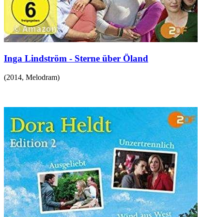
Inga Lindström - Sterne über Öland
(
2014
,
Melodram
)