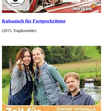
Kubanisch für Fortgeschrittene
(
2015
,
Tragikomödie
)