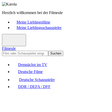
Herzlich willkommen bei der Filmeule
Meine Lieblingsfilme
Meine Lieblingsschauspieler
Filmeule
Suchen
Demnächst im TV
Deutsche Filme
Deutsche Schauspieler
DDR / DEFA / DFF