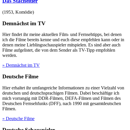
Das Stacheltier
(
1953
,
Komödie
)
Demnächst im TV
Hier findet ihr meine aktuellen Film- und Fernsehtipps, bei denen
ich die Filme bereits kenne und euch diese empfehlen kann oder in
denen meine Lieblingsschauspieler mitspielen. Es sind aber auch
Filme aufgelistet, die von dem Sender als TV-Tipp empfohlen
werden.
» Demnächst im TV
Deutsche Filme
Hier erhaltet ihr umfangreiche Informationen zu einer Vielzahl von
deutschen und deutschsprachigen Filmen. Dabei beschäftige ich
mich vorrangig mit DDR-Filmen, DEFA-Filmen und Filmen des
Deutschen Fernsehfunks (DFF), nach 1990 mit gesamtdeutschen
Filmen.
» Deutsche Filme
Deutsche Schauspieler