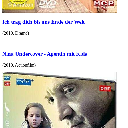
Ich trag dich bis ans Ende der Welt
(
2010
,
Drama
)
Nina Undercover - Agentin mit Kids
(
2010
,
Actionfilm
)