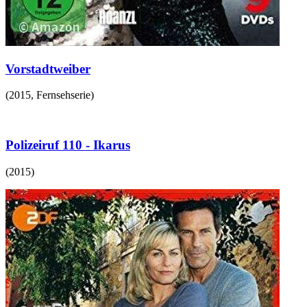
Vorstadtweiber
(
2015
,
Fernsehserie
)
Polizeiruf 110 - Ikarus
(
2015
)