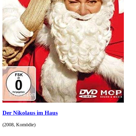
Der Nikolaus im Haus
(
2008
,
Komödie
)