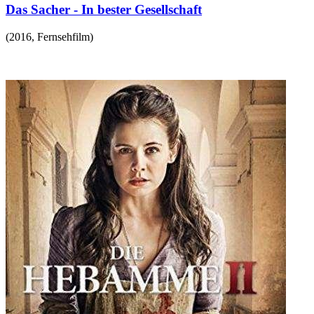
Das Sacher - In bester Gesellschaft
(
2016
,
Fernsehfilm
)