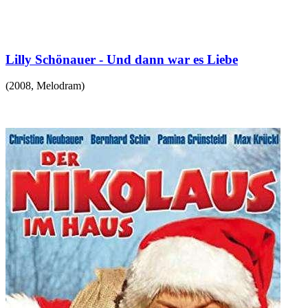
Lilly Schönauer - Und dann war es Liebe
(
2008
,
Melodram
)