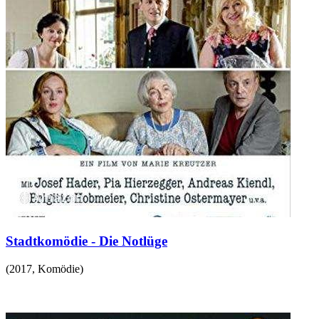
Stadtkomödie - Die Notlüge
(
2017
,
Komödie
)