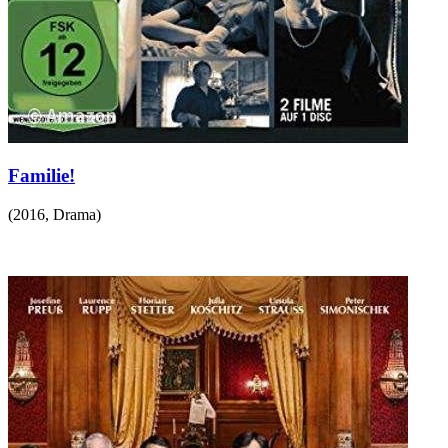
Familie!
(
2016
,
Drama
)