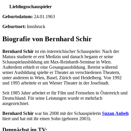
Lieblingsschauspieler
Geburtsdatum:
24.01.1963
Geburtsort:
Innsbruck
Biografie von Bernhard Schir
Bernhard Schir
ist ein österreichischer Schauspieler. Nach der
Matura studierte er erst Medizin und danach begann er seine
Schauspielausbildung am Max-Reinhardt-Seminar in Wien.
Außerdem erhielt er eine Gesangsausbildung. Bereist während
seiner Ausbildung spielte er Theater an verschiedenen Theatern,
unter anderem in Wien, Basel, Zürich und Heidelberg. Von 1992
und 1995 arbeitete er am Wiener Theater in der Josefstadt.
Seit 1985 Jahre arbeitet er für Film und Fernsehen in Österreich und
Deutschland. Für seine Leistungen wurde er mehrfach
ausgezeichnet.
Bernhard Schir
war bis 2008 mit der Schauspielerin
Suzan Anbeh
liiert und hat mit ihr einen Sohn (geboren 2003).
Demnächst im TV: