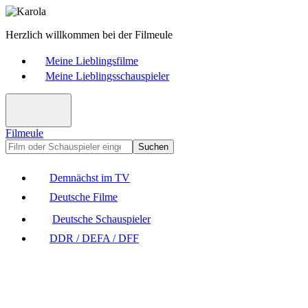
Herzlich willkommen bei der Filmeule
Meine Lieblingsfilme
Meine Lieblingsschauspieler
Filmeule
Suchen
Demnächst im TV
Deutsche Filme
Deutsche Schauspieler
DDR / DEFA / DFF