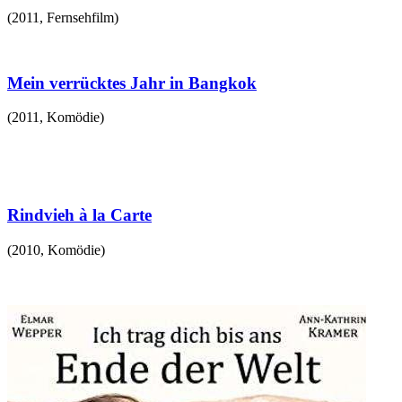
(
2011
,
Fernsehfilm
)
Mein verrücktes Jahr in Bangkok
(
2011
,
Komödie
)
Rindvieh à la Carte
(
2010
,
Komödie
)