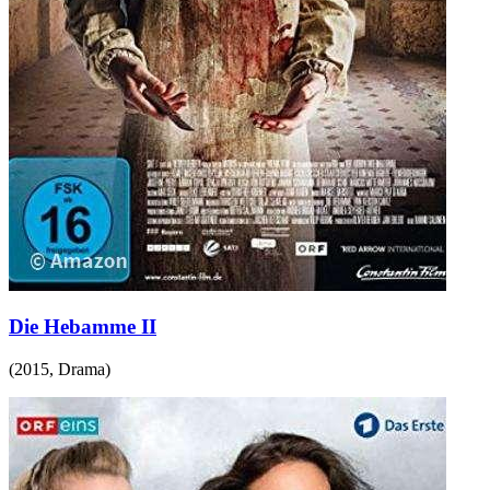
Die Hebamme II
(
2015
,
Drama
)