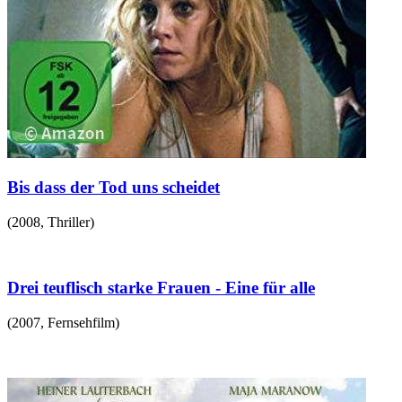
Bis dass der Tod uns scheidet
(
2008
,
Thriller
)
Drei teuflisch starke Frauen - Eine für alle
(
2007
,
Fernsehfilm
)