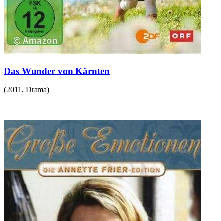
Das Wunder von Kärnten
(
2011
,
Drama
)