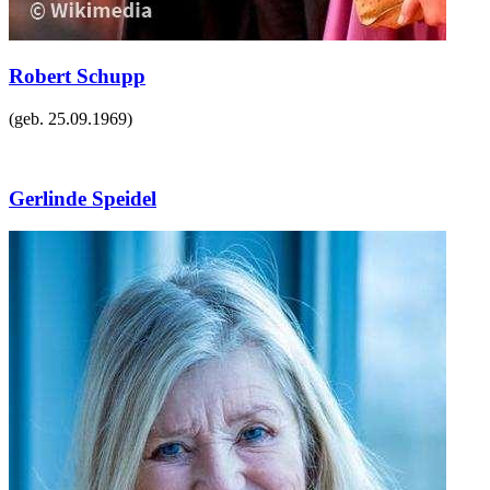
Robert Schupp
(geb.
25.09.1969
)
Gerlinde Speidel