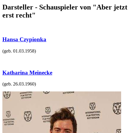
Darsteller - Schauspieler von "Aber jetzt
erst recht"
Hansa Czypionka
(geb.
01.03.1958
)
Katharina Meinecke
(geb.
26.03.1960
)