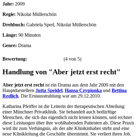
Jahr:
2009
Regie:
Nikolai Müllerschön
Drehbuch:
Gabriela Sperl, Nikolai Müllerschön
Länge:
90 Minuten
Genre:
Drama
Bewertung:
(
4
von
5
)
Handlung von "Aber jetzt erst recht"
Aber jetzt erst recht
ist ein Drama aus dem Jahr 2009 mit den
Hauptdarstellern
Jutta Speidel
,
Hansa Czypionka
und
Bettina
Redlich
. Die Erstausstrahlung war am 29.12.2010.
Katharina Pfeiffer ist die Leiterin der therapeutischen Abteilung
einer Münchner Privatklinik. Sie behandelt auch bedürftige
Menschen, die sich das eigentlich nicht leisten können, und rechnet
diese Leistungen über ihre wohlhabenden Patienten ab. Diese Praxis
wird ihr zum Verhängnis, als der alte Klinikinhaber stirbt und eine
neue Klinikleitung die Geschäfte übernimmt. Sie verliert ihren Job.