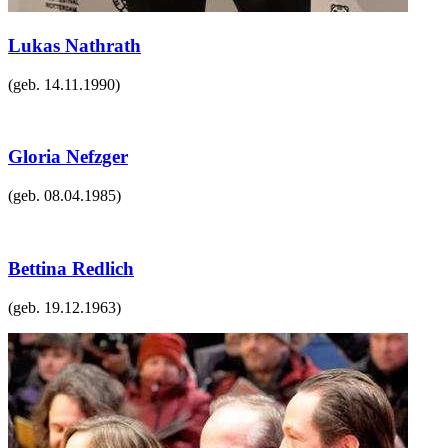
Lukas Nathrath
(geb.
14.11.1990
)
Gloria Nefzger
(geb.
08.04.1985
)
Bettina Redlich
(geb.
19.12.1963
)