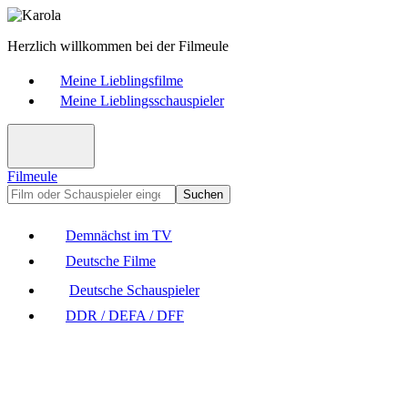
Herzlich willkommen bei der Filmeule
Meine Lieblingsfilme
Meine Lieblingsschauspieler
Filmeule
Suchen
Demnächst im TV
Deutsche Filme
Deutsche Schauspieler
DDR / DEFA / DFF