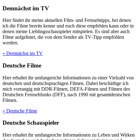
Demnächst im TV
Hier findet ihr meine aktuellen Film- und Fernsehtipps, bei denen
ich die Filme bereits kenne und euch diese empfehlen kann oder in
denen meine Lieblingsschauspieler mitspielen. Es sind aber auch
Filme aufgelistet, die von dem Sender als TV-Tipp empfohlen
werden.
» Demnächst im TV
Deutsche Filme
Hier erhaltet ihr umfangreiche Informationen zu einer Vielzahl von
deutschen und deutschsprachigen Filmen. Dabei beschäftige ich
mich vorrangig mit DDR-Filmen, DEFA-Filmen und Filmen des
Deutschen Fernsehfunks (DFF), nach 1990 mit gesamtdeutschen
Filmen.
» Deutsche Filme
Deutsche Schauspieler
Hier erhaltet ihr umfangreiche Informationen zu Leben und Wirken