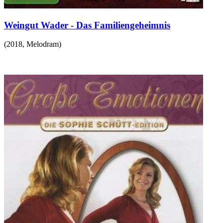
Weingut Wader - Das Familiengeheimnis
(
2018
,
Melodram
)