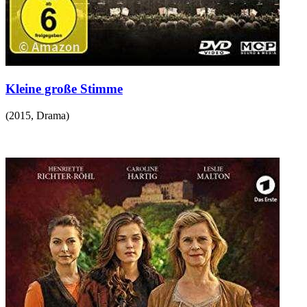
Kleine große Stimme
(
2015
,
Drama
)