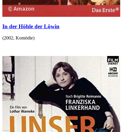
In der Höhle der Löwin
(
2002
,
Komödie
)