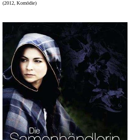
(
2012
,
Komödie
)