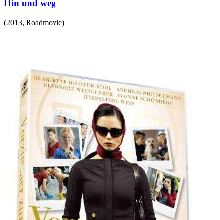
Hin und weg
(
2013
,
Roadmovie
)