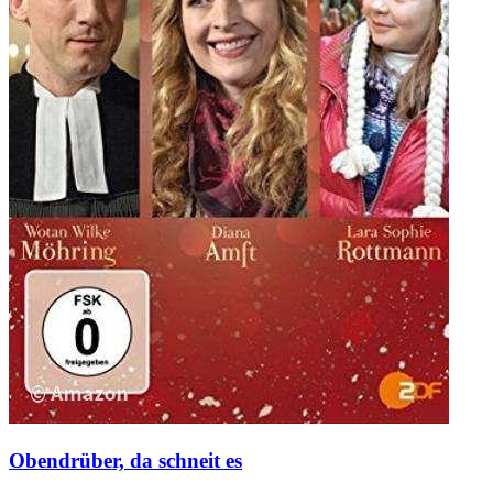
Obendrüber, da schneit es