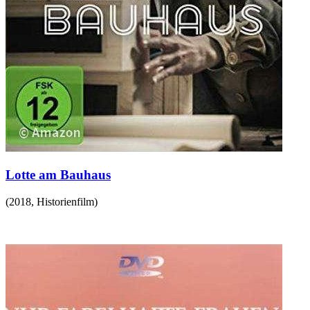
Lotte am Bauhaus
(
2018
,
Historienfilm
)