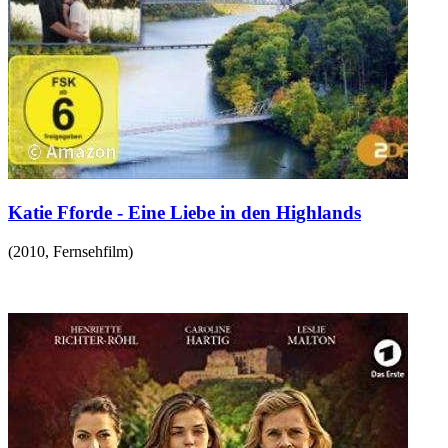
Katie Fforde - Eine Liebe in den Highlands
(
2010
,
Fernsehfilm
)