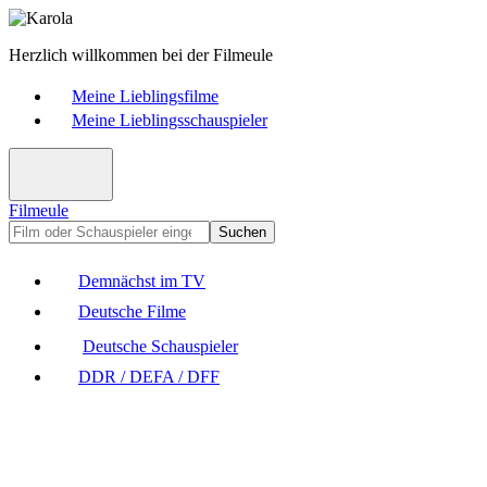
Herzlich willkommen bei der Filmeule
Meine Lieblingsfilme
Meine Lieblingsschauspieler
Filmeule
Suchen
Demnächst im TV
Deutsche Filme
Deutsche Schauspieler
DDR / DEFA / DFF