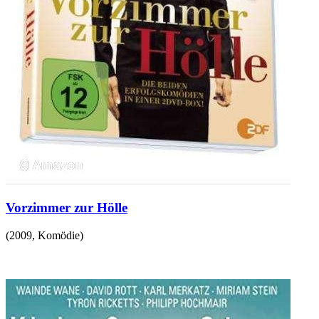
Vorzimmer zur Hölle
(
2009
,
Komödie
)