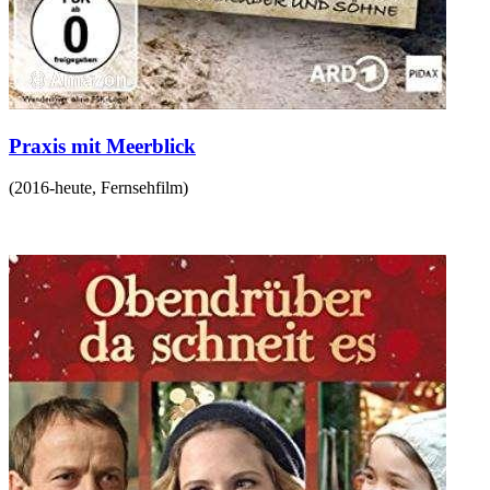
Praxis mit Meerblick
(
2016-heute
,
Fernsehfilm
)