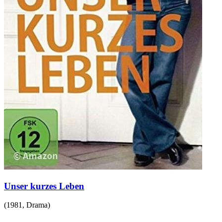
Unser kurzes Leben
(
1981
,
Drama
)