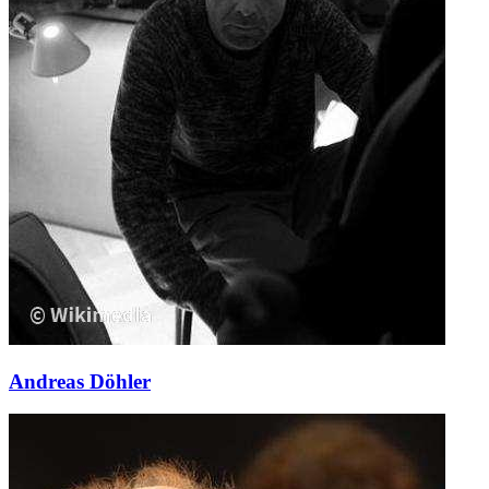
Andreas Döhler