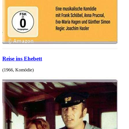
Reise ins Ehebett
(
1966
,
Komödie
)