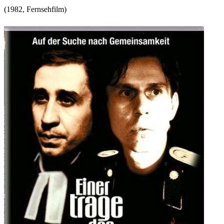
(
1982
,
Fernsehfilm
)