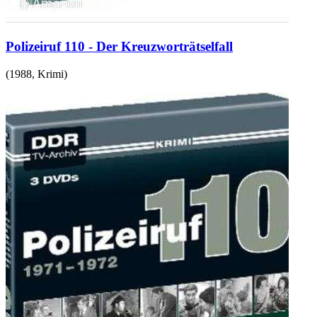
Polizeiruf 110 - Der Kreuzworträtselfall
(
1988
,
Krimi
)