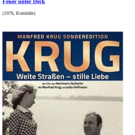
Feuer unter Deck
(
1976
,
Komödie
)