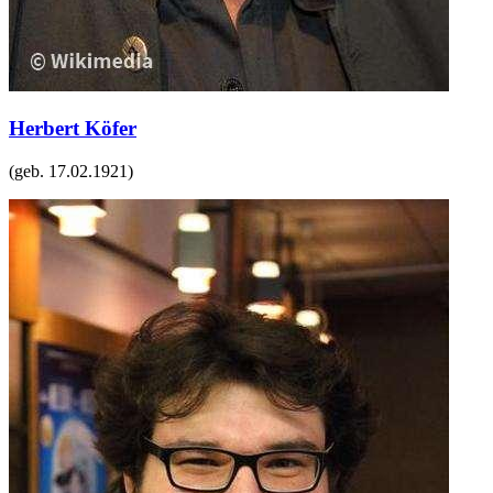
Herbert Köfer
(geb.
17.02.1921
)