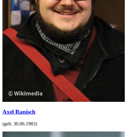
Axel Ranisch
(geb.
30.06.1983
)