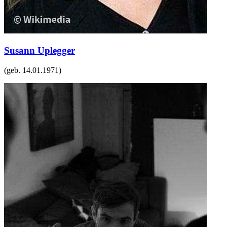
Susann Uplegger
(geb.
14.01.1971
)