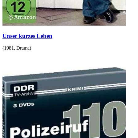
Unser kurzes Leben
(
1981
,
Drama
)