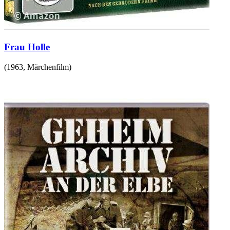
Frau Holle
(
1963
,
Märchenfilm
)