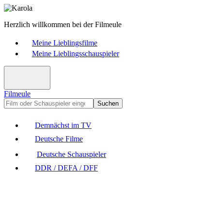
Herzlich willkommen bei der Filmeule
Meine Lieblingsfilme
Meine Lieblingsschauspieler
Filmeule
Suchen
Demnächst im TV
Deutsche Filme
Deutsche Schauspieler
DDR / DEFA / DFF