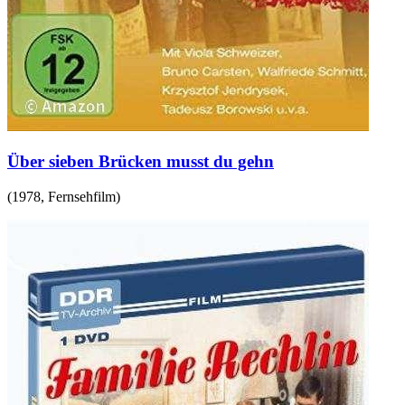
Über sieben Brücken musst du gehn
(
1978
,
Fernsehfilm
)