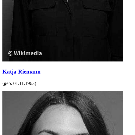
Katja Riemann
(geb.
01.11.1963
)