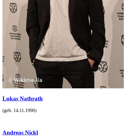
Lukas Nathrath
(geb.
14.11.1990
)
Andreas Nickl