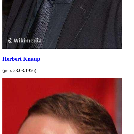
Herbert Knaup
(geb.
23.03.1956
)