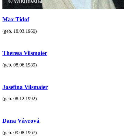
Max Tidof
(geb.
18.03.1960
)
Theresa Vilsmaier
(geb.
08.06.1989
)
Josefina Vilsmaier
(geb.
08.12.1992
)
Dana Vávrová
(geb.
09.08.1967
)