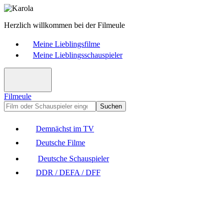
Herzlich willkommen bei der Filmeule
Meine Lieblingsfilme
Meine Lieblingsschauspieler
Filmeule
Suchen
Demnächst im TV
Deutsche Filme
Deutsche Schauspieler
DDR / DEFA / DFF