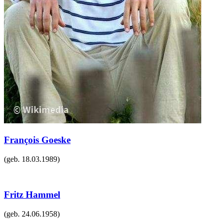
François Goeske
(geb.
18.03.1989
)
Fritz Hammel
(geb.
24.06.1958
)