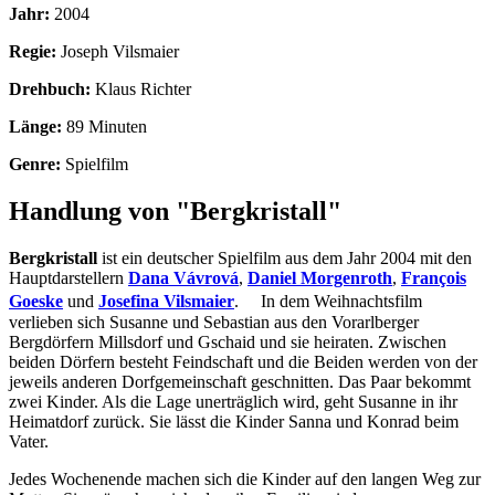
Jahr:
2004
Regie:
Joseph Vilsmaier
Drehbuch:
Klaus Richter
Länge:
89 Minuten
Genre:
Spielfilm
Handlung von "Bergkristall"
Bergkristall
ist ein deutscher Spielfilm aus dem Jahr 2004 mit den
Hauptdarstellern
Dana Vávrová
,
Daniel Morgenroth
,
François
Goeske
und
Josefina Vilsmaier
. In dem Weihnachtsfilm
verlieben sich Susanne und Sebastian aus den Vorarlberger
Bergdörfern Millsdorf und Gschaid und sie heiraten. Zwischen
beiden Dörfern besteht Feindschaft und die Beiden werden von der
jeweils anderen Dorfgemeinschaft geschnitten. Das Paar bekommt
zwei Kinder. Als die Lage unerträglich wird, geht Susanne in ihr
Heimatdorf zurück. Sie lässt die Kinder Sanna und Konrad beim
Vater.
Jedes Wochenende machen sich die Kinder auf den langen Weg zur