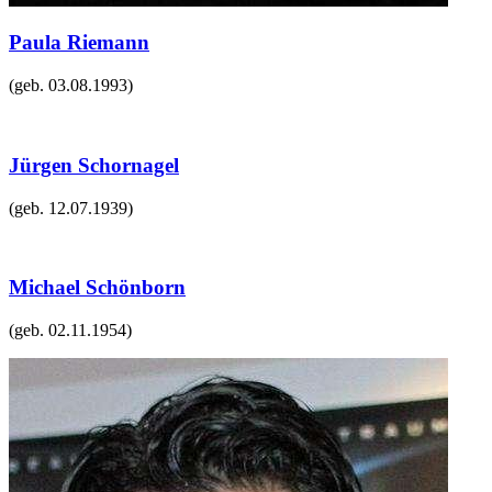
Paula Riemann
(geb.
03.08.1993
)
Jürgen Schornagel
(geb.
12.07.1939
)
Michael Schönborn
(geb.
02.11.1954
)