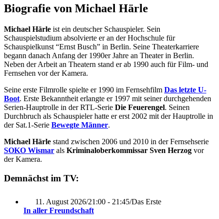
Biografie von Michael Härle
Michael Härle
ist ein deutscher Schauspieler. Sein
Schauspielstudium absolvierte er an der Hochschule für
Schauspielkunst “Ernst Busch” in Berlin. Seine Theaterkarriere
begann danach Anfang der 1990er Jahre an Theater in Berlin.
Neben der Arbeit an Theatern stand er ab 1990 auch für Film- und
Fernsehen vor der Kamera.
Seine erste Filmrolle spielte er 1990 im Fernsehfilm
Das letzte U-
Boot
. Erste Bekanntheit erlangte er 1997 mit seiner durchgehenden
Serien-Hauptrolle in der RTL-Serie
Die Feuerengel
. Seinen
Durchbruch als Schauspieler hatte er erst 2002 mit der Hauptrolle in
der Sat.1-Serie
Bewegte Männer
.
Michael Härle
stand zwischen 2006 und 2010 in der Fernsehserie
SOKO Wismar
als
Kriminaloberkommissar Sven Herzog
vor
der Kamera.
Demnächst im TV:
11. August 2026
/
21:00 - 21:45
/
Das Erste
In aller Freundschaft