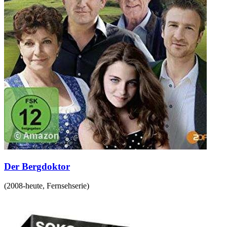
Der Bergdoktor
(
2008-heute
,
Fernsehserie
)