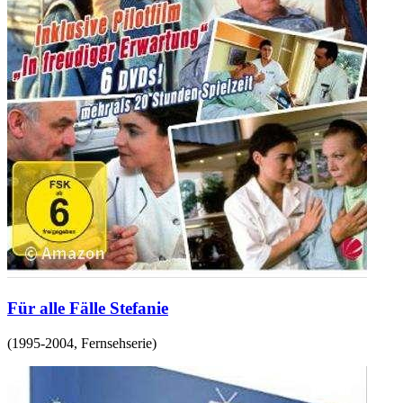
Für alle Fälle Stefanie
(
1995-2004
,
Fernsehserie
)