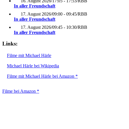
16. August 2026
/
17:05 - 17:53
/
RBB
In aller Freundschaft
17. August 2026
/
09:00 - 09:45
/
RBB
In aller Freundschaft
17. August 2026
/
09:45 - 10:30
/
RBB
In aller Freundschaft
Links:
Filme mit Michael Härle
Michael Härle bei Wikipedia
Filme mit Michael Härle bei Amazon *
Filme bei Amazon *