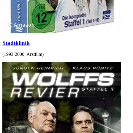
Stadtklinik
(
1993-2000
,
Arztfilm
)