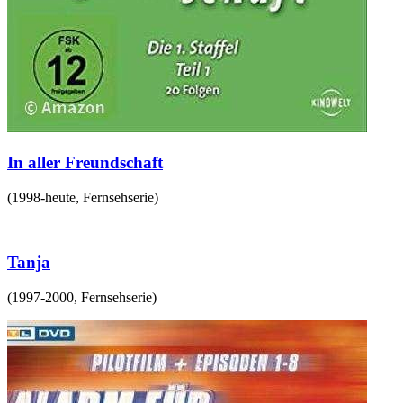
In aller Freundschaft
(
1998-heute
,
Fernsehserie
)
Tanja
(
1997-2000
,
Fernsehserie
)