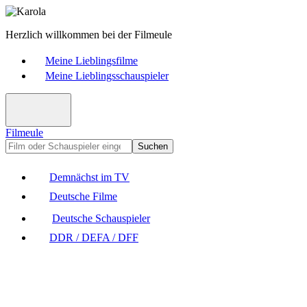
Herzlich willkommen bei der Filmeule
Meine Lieblingsfilme
Meine Lieblingsschauspieler
Filmeule
Suchen
Demnächst im TV
Deutsche Filme
Deutsche Schauspieler
DDR / DEFA / DFF