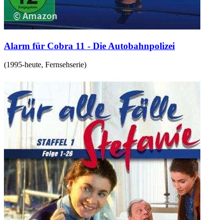
Alarm für Cobra 11 - Die Autobahnpolizei
(
1995-heute
,
Fernsehserie
)