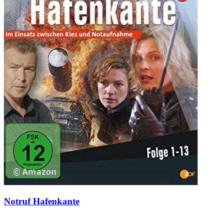
Notruf Hafenkante