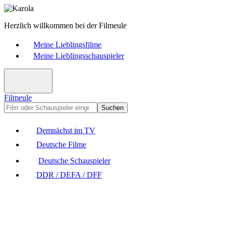
Herzlich willkommen bei der Filmeule
Meine Lieblingsfilme
Meine Lieblingsschauspieler
Filmeule
Suchen
Demnächst im TV
Deutsche Filme
Deutsche Schauspieler
DDR / DEFA / DFF