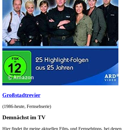
Großstadtrevier
(
1986-heute
,
Fernsehserie
)
Demnächst im TV
Hier findet ihr meine aktuellen Film- und Fernsehtipps, bei denen