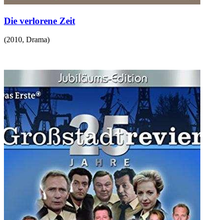
Die verlorene Zeit
(
2010
,
Drama
)