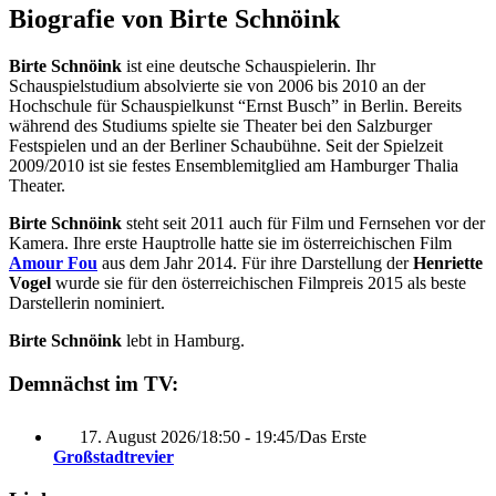
Biografie von Birte Schnöink
Birte Schnöink
ist eine deutsche Schauspielerin. Ihr
Schauspielstudium absolvierte sie von 2006 bis 2010 an der
Hochschule für Schauspielkunst “Ernst Busch” in Berlin. Bereits
während des Studiums spielte sie Theater bei den Salzburger
Festspielen und an der Berliner Schaubühne. Seit der Spielzeit
2009/2010 ist sie festes Ensemblemitglied am Hamburger Thalia
Theater.
Birte Schnöink
steht seit 2011 auch für Film und Fernsehen vor der
Kamera. Ihre erste Hauptrolle hatte sie im österreichischen Film
Amour Fou
aus dem Jahr 2014. Für ihre Darstellung der
Henriette
Vogel
wurde sie für den österreichischen Filmpreis 2015 als beste
Darstellerin nominiert.
Birte Schnöink
lebt in Hamburg.
Demnächst im TV:
17. August 2026
/
18:50 - 19:45
/
Das Erste
Großstadtrevier