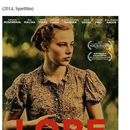
(
2014
,
Spielfilm
)