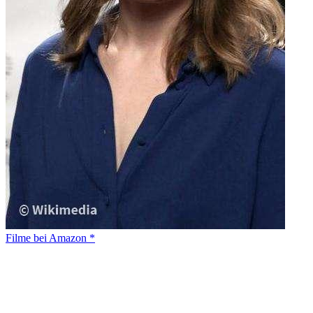
Filme bei Amazon *