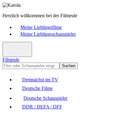
Herzlich willkommen bei der Filmeule
Meine Lieblingsfilme
Meine Lieblingsschauspieler
Filmeule
Suchen
Demnächst im TV
Deutsche Filme
Deutsche Schauspieler
DDR / DEFA / DFF