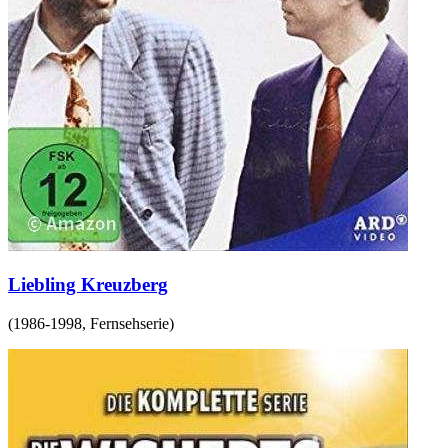
Liebling Kreuzberg
(
1986-1998
,
Fernsehserie
)