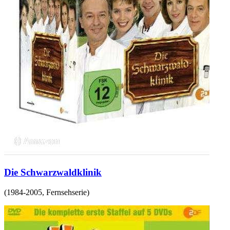
Die Schwarzwaldklinik
(
1984-2005
,
Fernsehserie
)