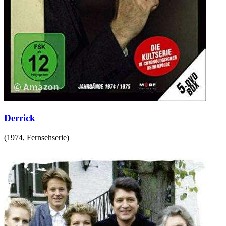
Derrick
(
1974
,
Fernsehserie
)