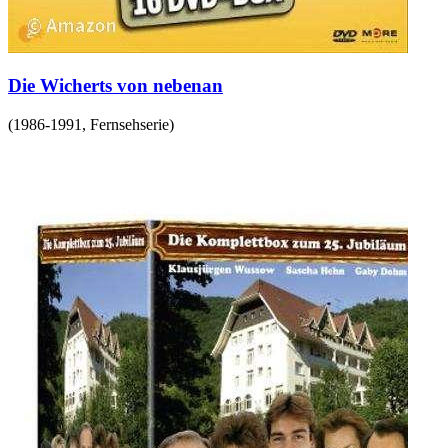
Die Wicherts von nebenan
(
1986-1991
,
Fernsehserie
)