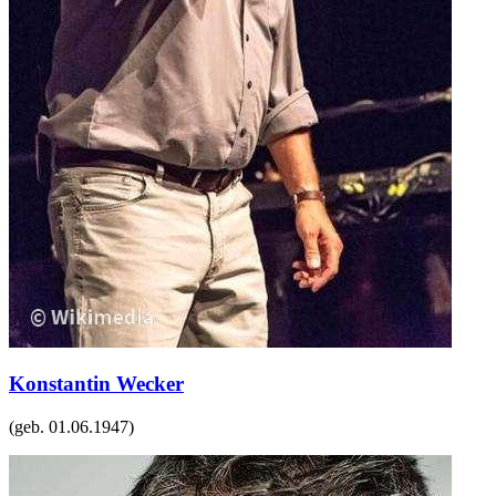
Konstantin Wecker
(geb.
01.06.1947
)