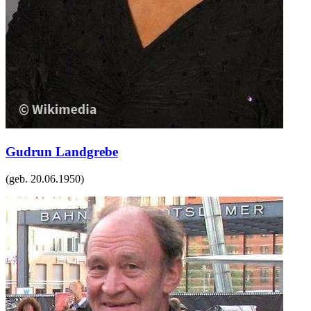
Gudrun Landgrebe
(geb.
20.06.1950
)