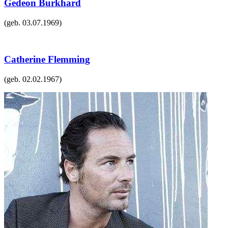
Gedeon Burkhard
(geb.
03.07.1969
)
Catherine Flemming
(geb.
02.02.1967
)