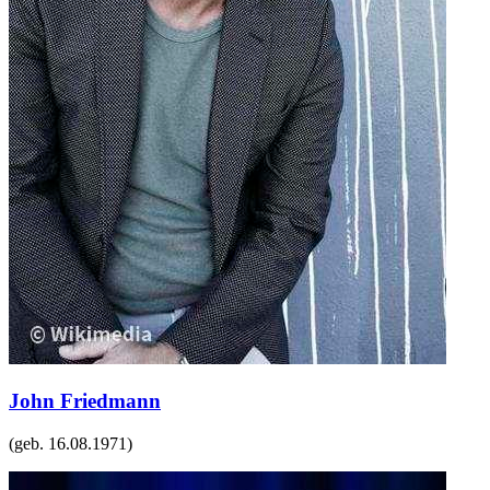
John Friedmann
(geb.
16.08.1971
)