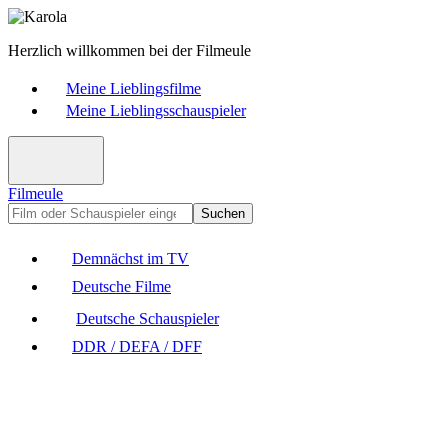
Herzlich willkommen bei der Filmeule
Meine Lieblingsfilme
Meine Lieblingsschauspieler
Filmeule
Suchen
Demnächst im TV
Deutsche Filme
Deutsche Schauspieler
DDR / DEFA / DFF