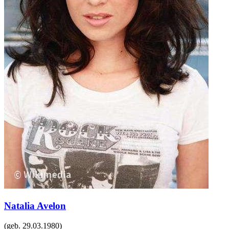
Natalia Avelon
(geb.
29.03.1980
)