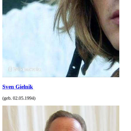
Sven Gielnik
(geb.
02.05.1994
)