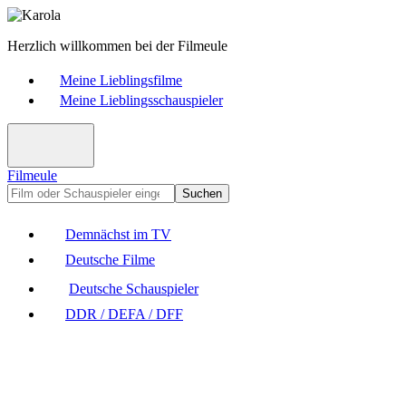
Herzlich willkommen bei der Filmeule
Meine Lieblingsfilme
Meine Lieblingsschauspieler
Filmeule
Suchen
Demnächst im TV
Deutsche Filme
Deutsche Schauspieler
DDR / DEFA / DFF