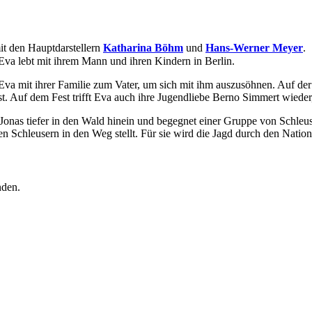
it den Hauptdarstellern
Katharina Böhm
und
Hans-Werner Meyer
.
 Eva lebt mit ihrem Mann und ihren Kindern in Berlin.
 Eva mit ihrer Familie zum Vater, um sich mit ihm auszusöhnen. Auf der
st. Auf dem Fest trifft Eva auch ihre Jugendliebe Berno Simmert wieder
onas tiefer in den Wald hinein und begegnet einer Gruppe von Schleuser
 den Schleusern in den Weg stellt. Für sie wird die Jagd durch den Nat
nden.