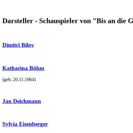
Darsteller - Schauspieler von "Bis an die 
Dimitri Bilov
Katharina Böhm
(geb.
20.11.1964
)
Jan Deichmann
Sylvia Eisenberger