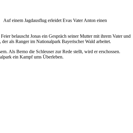
 Auf einem Jagdausflug erleidet Evas Vater Anton einen
 Feier belauscht Jonas ein Gespräch seiner Mutter mit ihrem Vater und
, der als Ranger im Nationalpark Bayerischer Wald arbeitet.
n. Als Berno die Schleuser zur Rede stellt, wird er erschossen.
ionalpark ein Kampf ums Überleben.