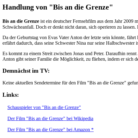
Handlung von "Bis an die Grenze"
Bis an die Grenze
ist ein deutscher Fernsehfilm aus dem Jahr 2009 m
Schwächeanfall. Doch er denkt nicht daran, sich operieren zu lassen.
Da der Geburtstag von Evas Vater Anton der letzte sein könnte, fährt
erfährt dadurch, dass seine Schwester Nina nur seine Halbschwester i
Es kommt zu einem Streit zwischen Jonas und Peter. Daraufhin rennt J
Anton gibt seiner Familie die Möglichkeit, zu fliehen, indem er sich
Demnächst im TV:
Keine aktuellen Sendetermine für den Film "Bis an die Grenze" gefu
Links:
Schauspieler von "Bis an die Grenze"
Der Film "Bis an die Grenze" bei Wikipedia
Der Film "Bis an die Grenze" bei Amazon *