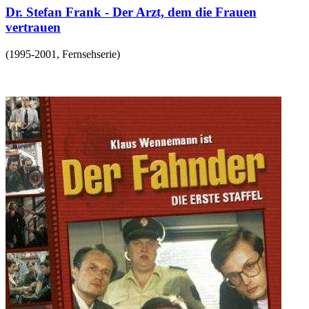
Dr. Stefan Frank - Der Arzt, dem die Frauen
vertrauen
(
1995-2001
,
Fernsehserie
)