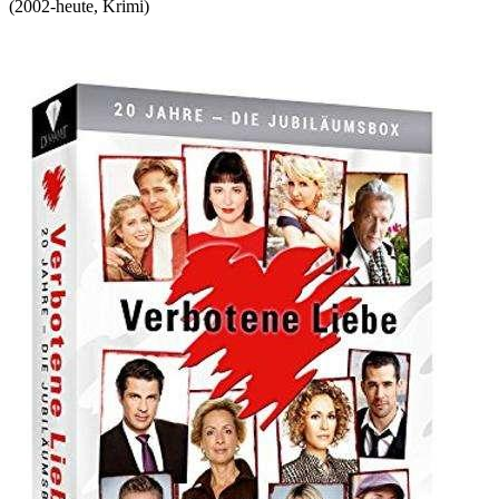
(
2002-heute
,
Krimi
)