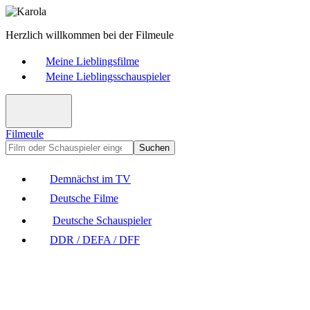
Herzlich willkommen bei der Filmeule
Meine Lieblingsfilme
Meine Lieblingsschauspieler
Filmeule
Suchen
Demnächst im TV
Deutsche Filme
Deutsche Schauspieler
DDR / DEFA / DFF