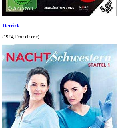
Derrick
(
1974
,
Fernsehserie
)