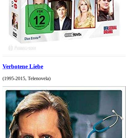
Verbotene Liebe
(
1995-2015
,
Telenovela
)