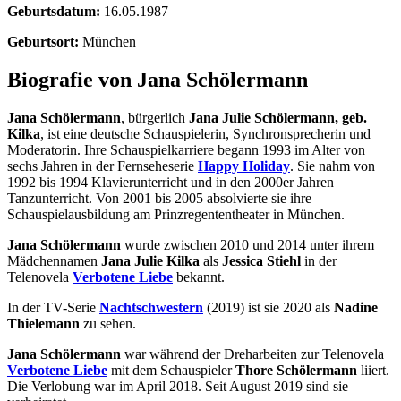
Geburtsdatum:
16.05.1987
Geburtsort:
München
Biografie von Jana Schölermann
Jana Schölermann
, bürgerlich
Jana Julie Schölermann, geb.
Kilka
, ist eine deutsche Schauspielerin, Synchronsprecherin und
Moderatorin. Ihre Schauspielkarriere begann 1993 im Alter von
sechs Jahren in der Fernseheserie
Happy Holiday
. Sie nahm von
1992 bis 1994 Klavierunterricht und in den 2000er Jahren
Tanzunterricht. Von 2001 bis 2005 absolvierte sie ihre
Schauspielausbildung am Prinzregententheater in München.
Jana Schölermann
wurde zwischen 2010 und 2014 unter ihrem
Mädchennamen
Jana Julie Kilka
als
Jessica Stiehl
in der
Telenovela
Verbotene Liebe
bekannt.
In der TV-Serie
Nachtschwestern
(2019) ist sie 2020 als
Nadine
Thielemann
zu sehen.
Jana Schölermann
war während der Dreharbeiten zur Telenovela
Verbotene Liebe
mit dem Schauspieler
Thore Schölermann
liiert.
Die Verlobung war im April 2018. Seit August 2019 sind sie