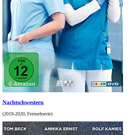
Nachtschwestern
(
2019-2020
,
Fernsehserie
)