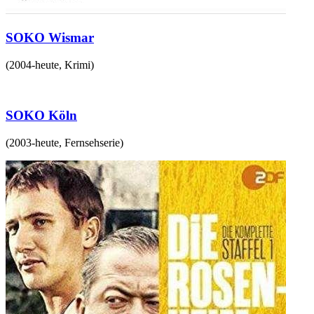
SOKO Wismar
(
2004-heute
,
Krimi
)
SOKO Köln
(
2003-heute
,
Fernsehserie
)