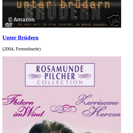
Unter Brüdern
(
2004
,
Fernsehserie
)