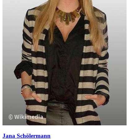
Jana Schölermann