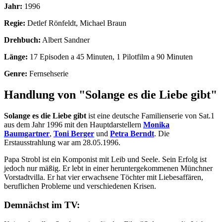
Jahr:
1996
Regie:
Detlef Rönfeldt, Michael Braun
Drehbuch:
Albert Sandner
Länge:
17 Episoden a 45 Minuten, 1 Pilotfilm a 90 Minuten
Genre:
Fernsehserie
Handlung von "Solange es die Liebe gibt"
Solange es die Liebe gibt
ist eine deutsche Familienserie von Sat.1
aus dem Jahr 1996 mit den Hauptdarstellern
Monika
Baumgartner
,
Toni Berger
und
Petra Berndt
. Die
Erstausstrahlung war am 28.05.1996.
Papa Strobl ist ein Komponist mit Leib und Seele. Sein Erfolg ist
jedoch nur mäßig. Er lebt in einer heruntergekommenen Münchner
Vorstadtvilla. Er hat vier erwachsene Töchter mit Liebesaffären,
beruflichen Probleme und verschiedenen Krisen.
Demnächst im TV: