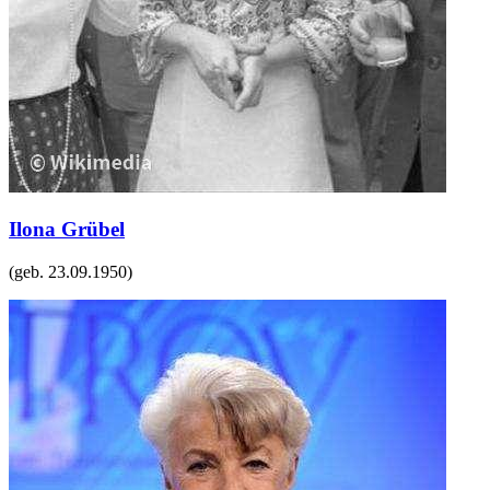
Ilona Grübel
(geb.
23.09.1950
)