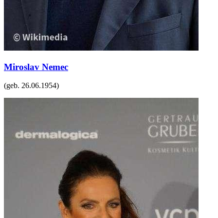
Miroslav Nemec
(geb.
26.06.1954
)