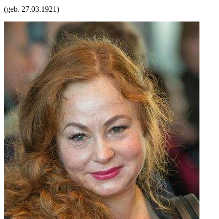
(geb.
27.03.1921
)