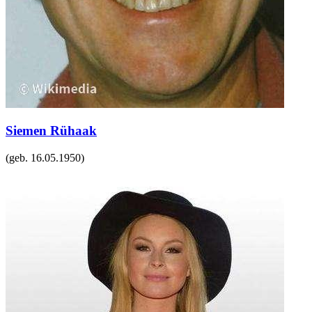
Siemen Rühaak
(geb.
16.05.1950
)