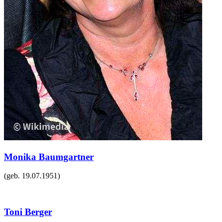
Monika Baumgartner
(geb.
19.07.1951
)
Toni Berger