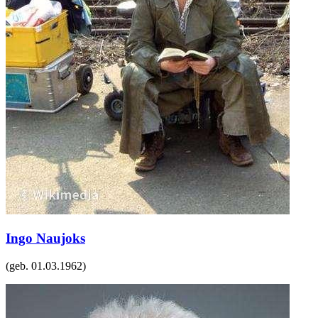
Ingo Naujoks
(geb.
01.03.1962
)