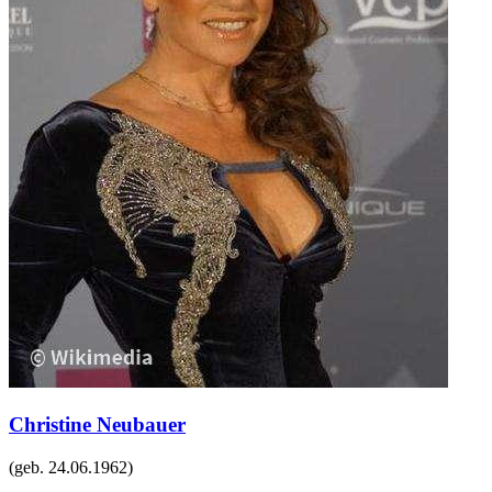
Christine Neubauer
(geb.
24.06.1962
)