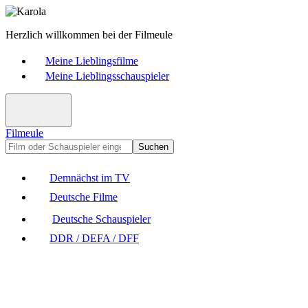
Herzlich willkommen bei der Filmeule
Meine Lieblingsfilme
Meine Lieblingsschauspieler
Filmeule
Suchen
Demnächst im TV
Deutsche Filme
Deutsche Schauspieler
DDR / DEFA / DFF