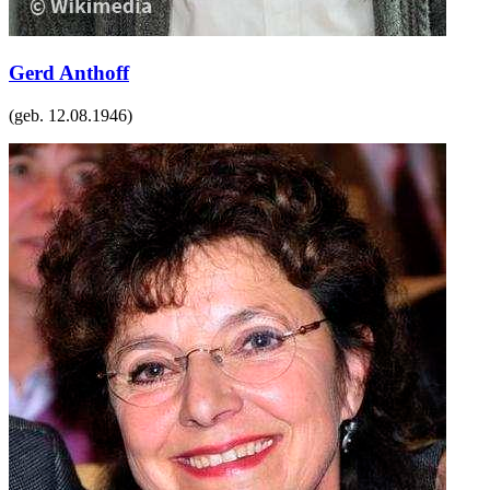
Gerd Anthoff
(geb.
12.08.1946
)