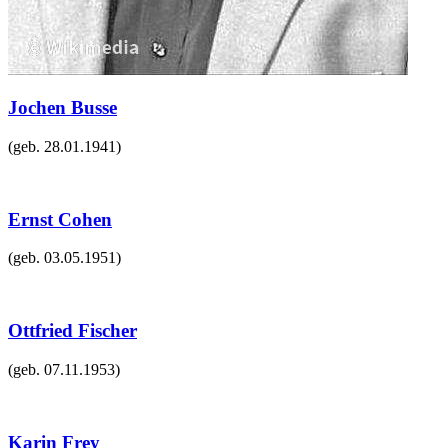
Jochen Busse
(geb.
28.01.1941
)
Ernst Cohen
(geb.
03.05.1951
)
Ottfried Fischer
(geb.
07.11.1953
)
Karin Frey