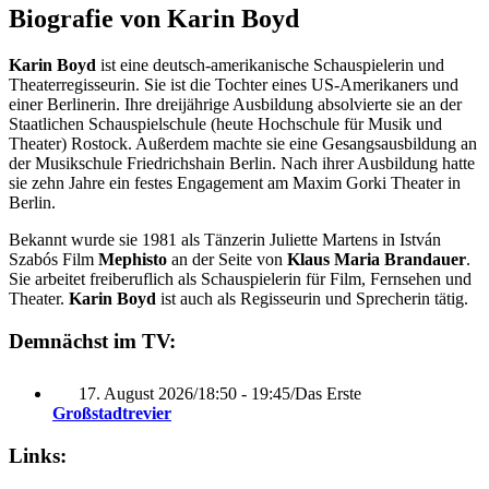
Biografie von Karin Boyd
Karin Boyd
ist eine deutsch-amerikanische Schauspielerin und
Theaterregisseurin. Sie ist die Tochter eines US-Amerikaners und
einer Berlinerin. Ihre dreijährige Ausbildung absolvierte sie an der
Staatlichen Schauspielschule (heute Hochschule für Musik und
Theater) Rostock. Außerdem machte sie eine Gesangsausbildung an
der Musikschule Friedrichshain Berlin. Nach ihrer Ausbildung hatte
sie zehn Jahre ein festes Engagement am Maxim Gorki Theater in
Berlin.
Bekannt wurde sie 1981 als Tänzerin Juliette Martens in István
Szabós Film
Mephisto
an der Seite von
Klaus Maria Brandauer
.
Sie arbeitet freiberuflich als Schauspielerin für Film, Fernsehen und
Theater.
Karin Boyd
ist auch als Regisseurin und Sprecherin tätig.
Demnächst im TV:
17. August 2026
/
18:50 - 19:45
/
Das Erste
Großstadtrevier
Links: