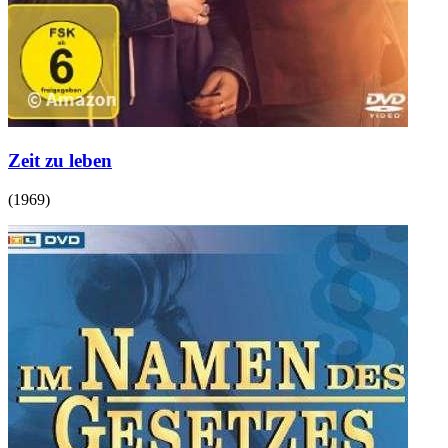
Zeit zu leben
(
1969
)