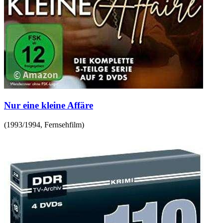
Nur eine kleine Affäre
(
1993/1994
,
Fernsehfilm
)