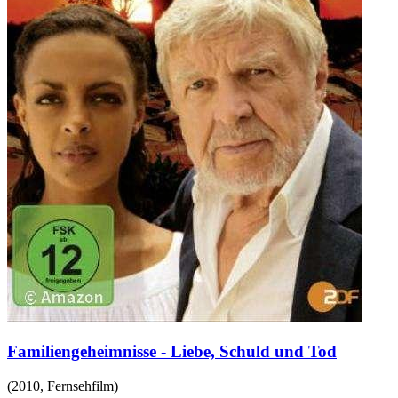
Familiengeheimnisse - Liebe, Schuld und Tod
(
2010
,
Fernsehfilm
)