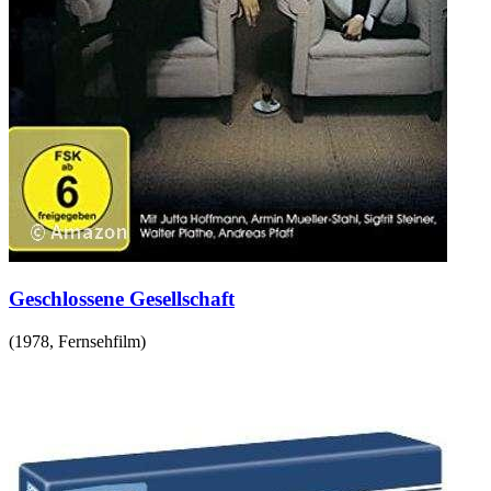
Geschlossene Gesellschaft
(
1978
,
Fernsehfilm
)