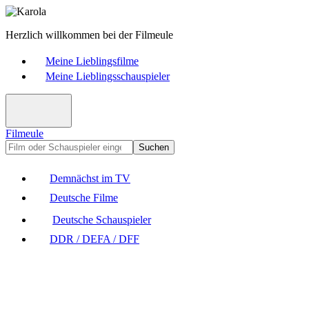
Herzlich willkommen bei der Filmeule
Meine Lieblingsfilme
Meine Lieblingsschauspieler
Filmeule
Suchen
Demnächst im TV
Deutsche Filme
Deutsche Schauspieler
DDR / DEFA / DFF