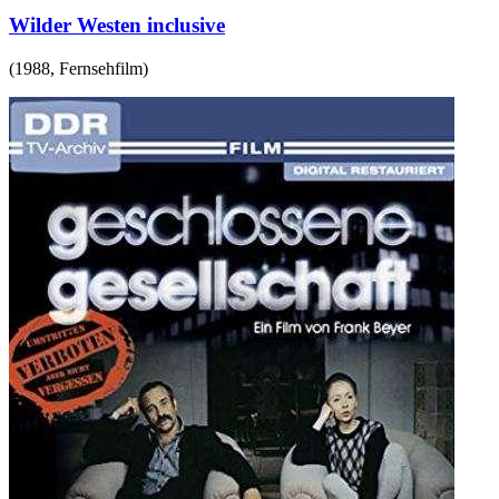
Wilder Westen inclusive
(
1988
,
Fernsehfilm
)