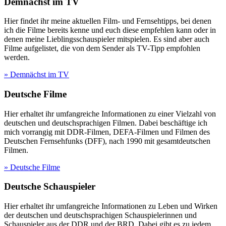
Demnächst im TV
Hier findet ihr meine aktuellen Film- und Fernsehtipps, bei denen
ich die Filme bereits kenne und euch diese empfehlen kann oder in
denen meine Lieblingsschauspieler mitspielen. Es sind aber auch
Filme aufgelistet, die von dem Sender als TV-Tipp empfohlen
werden.
» Demnächst im TV
Deutsche Filme
Hier erhaltet ihr umfangreiche Informationen zu einer Vielzahl von
deutschen und deutschsprachigen Filmen. Dabei beschäftige ich
mich vorrangig mit DDR-Filmen, DEFA-Filmen und Filmen des
Deutschen Fernsehfunks (DFF), nach 1990 mit gesamtdeutschen
Filmen.
» Deutsche Filme
Deutsche Schauspieler
Hier erhaltet ihr umfangreiche Informationen zu Leben und Wirken
der deutschen und deutschsprachigen Schauspielerinnen und
Schauspieler aus der DDR und der BRD. Dabei gibt es zu jedem