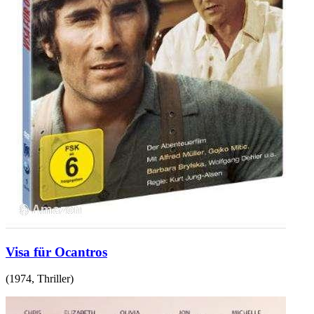
Visa für Ocantros
(
1974
,
Thriller
)