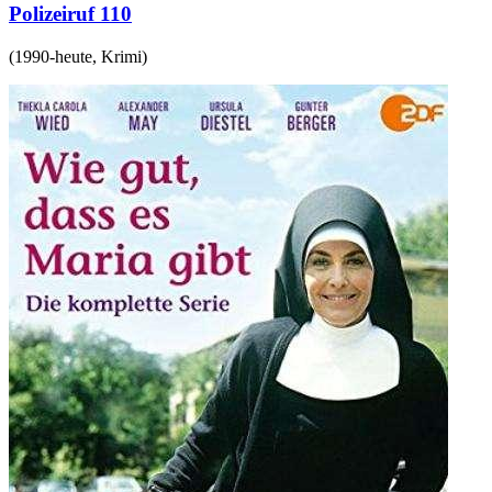
Polizeiruf 110
(
1990-heute
,
Krimi
)