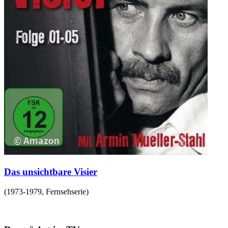
Das unsichtbare Visier
(
1973-1979
,
Fernsehserie
)