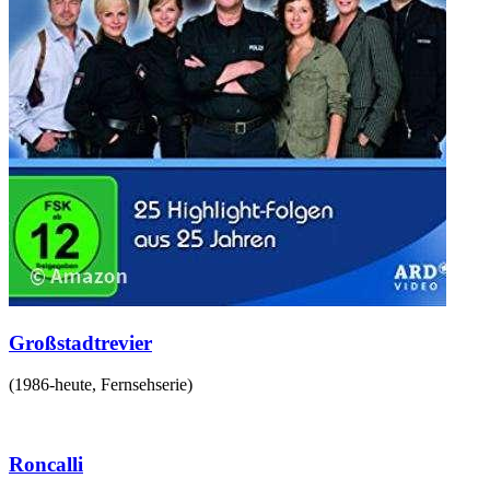
Großstadtrevier
(
1986-heute
,
Fernsehserie
)
Roncalli