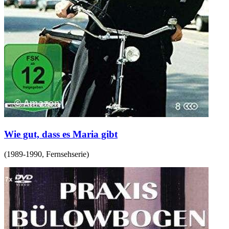
Wie gut, dass es Maria gibt
(
1989-1990
,
Fernsehserie
)