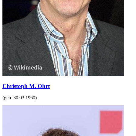
Christoph M. Ohrt
(geb.
30.03.1960
)