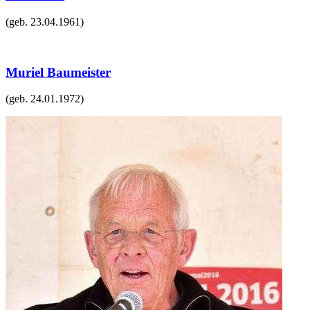
(geb.
23.04.1961
)
Muriel Baumeister
(geb.
24.01.1972
)