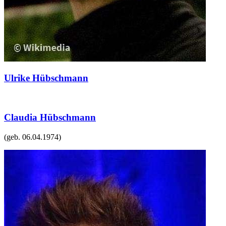
Ulrike Hübschmann
Claudia Hübschmann
(geb.
06.04.1974
)