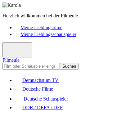
Herzlich willkommen bei der Filmeule
Meine Lieblingsfilme
Meine Lieblingsschauspieler
Filmeule
Suchen
Demnächst im TV
Deutsche Filme
Deutsche Schauspieler
DDR / DEFA / DFF