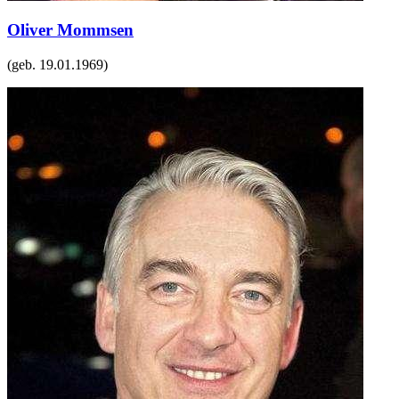
Oliver Mommsen
(geb.
19.01.1969
)