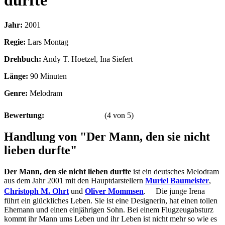
durfte
Jahr:
2001
Regie:
Lars Montag
Drehbuch:
Andy T. Hoetzel, Ina Siefert
Länge:
90 Minuten
Genre:
Melodram
Bewertung:
(
4
von
5
)
Handlung von "Der Mann, den sie nicht
lieben durfte"
Der Mann, den sie nicht lieben durfte
ist ein deutsches Melodram
aus dem Jahr 2001 mit den Hauptdarstellern
Muriel Baumeister
,
Christoph M. Ohrt
und
Oliver Mommsen
. Die junge Irena
führt ein glückliches Leben. Sie ist eine Designerin, hat einen tollen
Ehemann und einen einjährigen Sohn. Bei einem Flugzeugabsturz
kommt ihr Mann ums Leben und ihr Leben ist nicht mehr so wie es