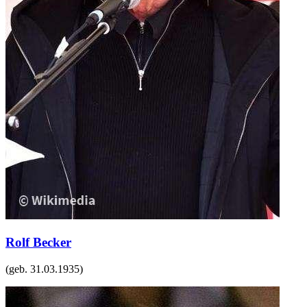
Rolf Becker
(geb.
31.03.1935
)