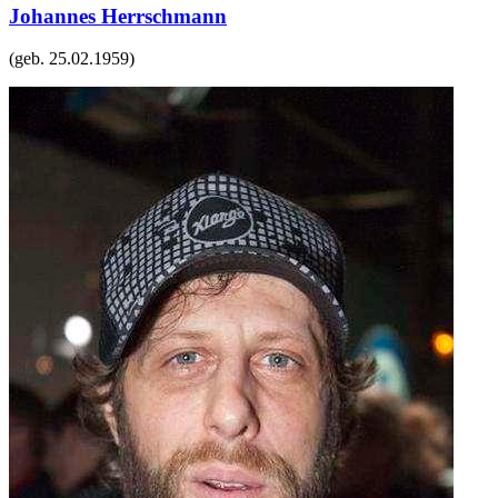
Johannes Herrschmann
(geb.
25.02.1959
)