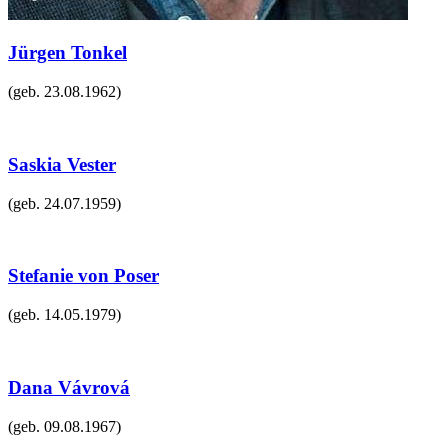
Jürgen Tonkel
(geb.
23.08.1962
)
Saskia Vester
(geb.
24.07.1959
)
Stefanie von Poser
(geb.
14.05.1979
)
Dana Vávrová
(geb.
09.08.1967
)