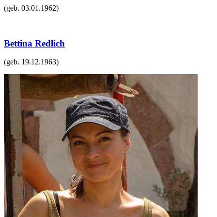
(geb.
03.01.1962
)
Bettina Redlich
(geb.
19.12.1963
)