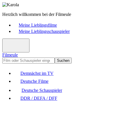
Herzlich willkommen bei der Filmeule
Meine Lieblingsfilme
Meine Lieblingsschauspieler
Filmeule
Suchen
Demnächst im TV
Deutsche Filme
Deutsche Schauspieler
DDR / DEFA / DFF