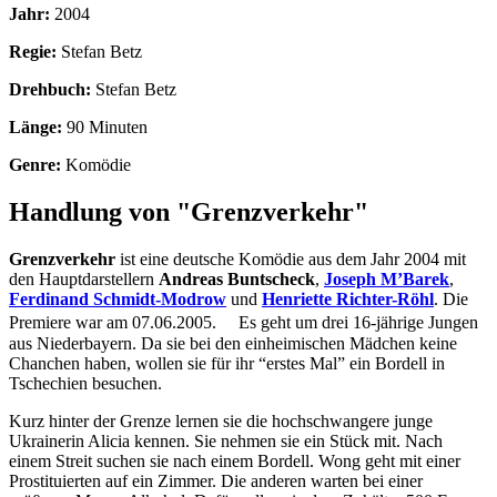
Jahr:
2004
Regie:
Stefan Betz
Drehbuch:
Stefan Betz
Länge:
90 Minuten
Genre:
Komödie
Handlung von "Grenzverkehr"
Grenzverkehr
ist eine deutsche Komödie aus dem Jahr 2004 mit
den Hauptdarstellern
Andreas Buntscheck
,
Joseph M’Barek
,
Ferdinand Schmidt-Modrow
und
Henriette Richter-Röhl
. Die
Premiere war am 07.06.2005. Es geht um drei 16-jährige Jungen
aus Niederbayern. Da sie bei den einheimischen Mädchen keine
Chanchen haben, wollen sie für ihr “erstes Mal” ein Bordell in
Tschechien besuchen.
Kurz hinter der Grenze lernen sie die hochschwangere junge
Ukrainerin Alicia kennen. Sie nehmen sie ein Stück mit. Nach
einem Streit suchen sie nach einem Bordell. Wong geht mit einer
Prostituierten auf ein Zimmer. Die anderen warten bei einer