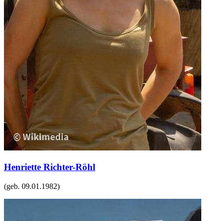
Henriette Richter-Röhl
(geb.
09.01.1982
)