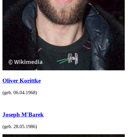
Oliver Korittke
(geb.
06.04.1968
)
Joseph M'Barek
(geb.
28.05.1986
)