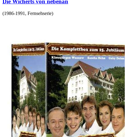
Die Wicherts von nebenan
(
1986-1991
,
Fernsehserie
)