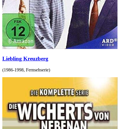
Liebling Kreuzberg
(
1986-1998
,
Fernsehserie
)