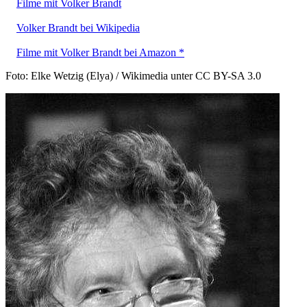
Filme mit Volker Brandt
Volker Brandt bei Wikipedia
Filme mit Volker Brandt bei Amazon *
Foto: Elke Wetzig (Elya) / Wikimedia unter CC BY-SA 3.0