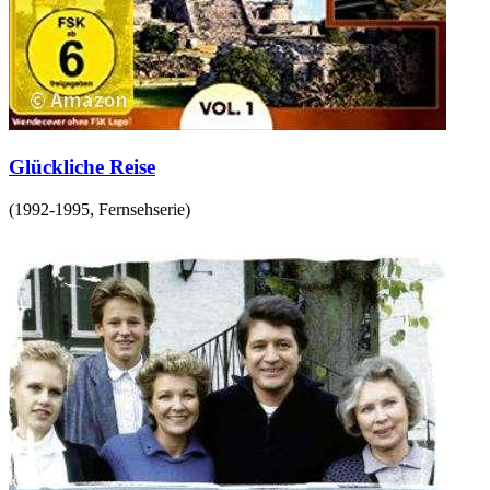
Glückliche Reise
(
1992-1995
,
Fernsehserie
)