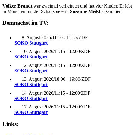
Volker Brandt
war zweimal verheiratet und hat vier Kinder. Er lebt
in München mit der Schauspielerin
Susanne Meikl
zusammen.
Demnächst im TV:
8. August 2026
/
11:10 - 11:55
/
ZDF
SOKO Stuttgart
10. August 2026
/
11:15 - 12:00
/
ZDF
SOKO Stuttgart
12. August 2026
/
11:15 - 12:00
/
ZDF
SOKO Stuttgart
13. August 2026
/
18:00 - 19:00
/
ZDF
SOKO Stuttgart
14. August 2026
/
11:15 - 12:00
/
ZDF
SOKO Stuttgart
17. August 2026
/
11:15 - 12:00
/
ZDF
SOKO Stuttgart
Links: