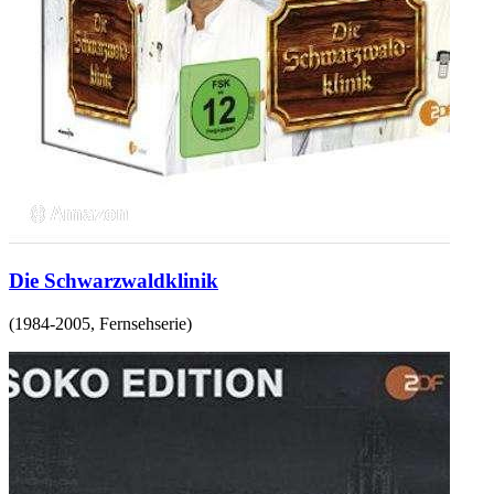
Die Schwarzwaldklinik
(
1984-2005
,
Fernsehserie
)