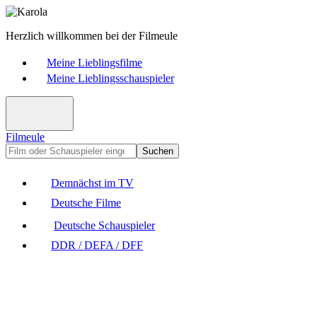
Herzlich willkommen bei der Filmeule
Meine Lieblingsfilme
Meine Lieblingsschauspieler
Filmeule
Suchen
Demnächst im TV
Deutsche Filme
Deutsche Schauspieler
DDR / DEFA / DFF