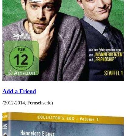
Add a Friend
(
2012-2014
,
Fernsehserie
)