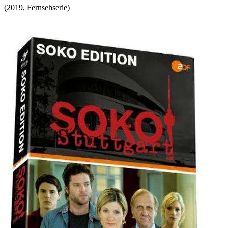
(
2019
,
Fernsehserie
)