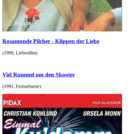
Rosamunde Pilcher - Klippen der Liebe
(
1999
,
Liebesfilm
)
Viel Rummel um den Skooter
(
1991
,
Fernsehserie
)