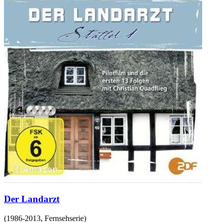
Der Landarzt
(
1986-2013
,
Fernsehserie
)