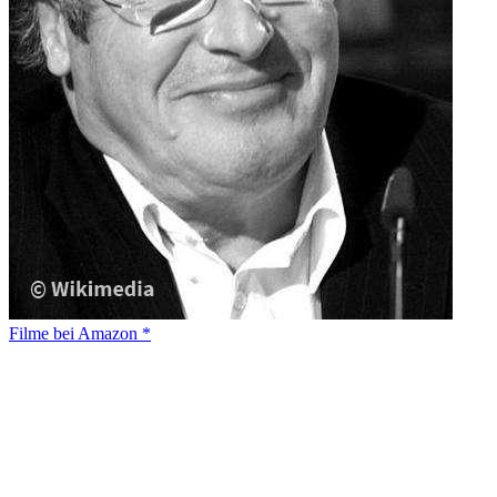
Filme bei Amazon *