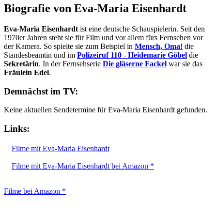
Biografie von Eva-Maria Eisenhardt
Eva-Maria Eisenhardt
ist eine deutsche Schauspielerin. Seit den
1970er Jahren steht sie für Film und vor allem fürs Fernsehen vor
der Kamera. So spielte sie zum Beispiel in
Mensch, Oma!
die
Standesbeamtin und im
Polizeiruf 110 - Heidemarie Göbel
die
Sekretärin
. In der Fernsehserie
Die gläserne Fackel
war sie das
Fräulein Edel
.
Demnächst im TV:
Keine aktuellen Sendetermine für Eva-Maria Eisenhardt gefunden.
Links:
Filme mit Eva-Maria Eisenhardt
Filme mit Eva-Maria Eisenhardt bei Amazon *
Filme bei Amazon *