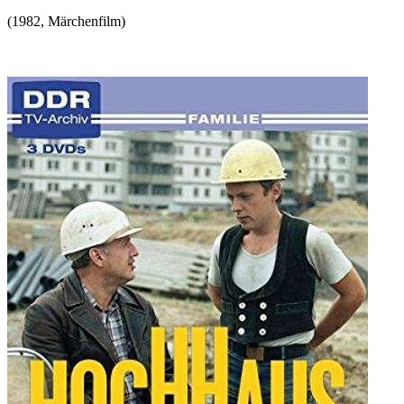
(
1982
,
Märchenfilm
)