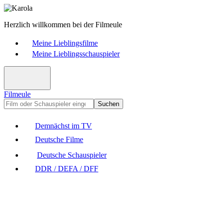
Herzlich willkommen bei der Filmeule
Meine Lieblingsfilme
Meine Lieblingsschauspieler
Filmeule
Suchen
Demnächst im TV
Deutsche Filme
Deutsche Schauspieler
DDR / DEFA / DFF