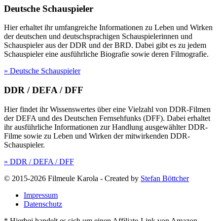
Deutsche Schauspieler
Hier erhaltet ihr umfangreiche Informationen zu Leben und Wirken
der deutschen und deutschsprachigen Schauspielerinnen und
Schauspieler aus der DDR und der BRD. Dabei gibt es zu jedem
Schauspieler eine ausführliche Biografie sowie deren Filmografie.
» Deutsche Schauspieler
DDR / DEFA / DFF
Hier findet ihr Wissenswertes über eine Vielzahl von DDR-Filmen
der DEFA und des Deutschen Fernsehfunks (DFF). Dabei erhaltet
ihr ausführliche Informationen zur Handlung ausgewählter DDR-
Filme sowie zu Leben und Wirken der mitwirkenden DDR-
Schauspieler.
» DDR / DEFA / DFF
© 2015-2026 Filmeule Karola
-
Created by
Stefan Böttcher
Impressum
Datenschutz
* Hierbei handelt es sich um einen Affiliate-Link von Amazon