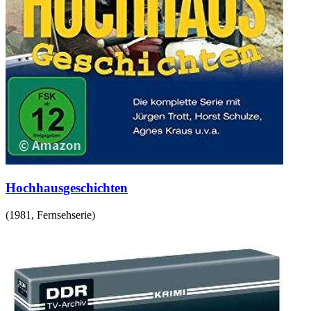
Hochhausgeschichten
(
1981
,
Fernsehserie
)