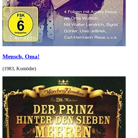
Mensch, Oma!
(
1983
,
Komödie
)