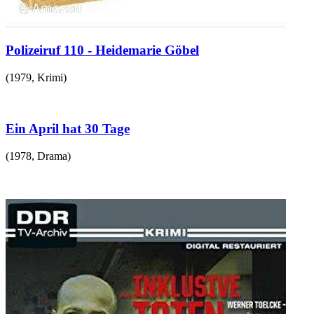
Polizeiruf 110 - Heidemarie Göbel
(
1979
,
Krimi
)
Ein April hat 30 Tage
(
1978
,
Drama
)