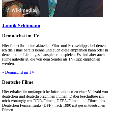
Jannik Schümann
Demnächst im TV
Hier findet ihr meine aktuellen Film- und Fernsehtipps, bei denen
ich die Filme bereits kenne und euch diese empfehlen kann oder in
denen meine Lieblingsschauspieler mitspielen. Es sind aber auch
Filme aufgelistet, die von dem Sender als TV-Tipp empfohlen
werden.
» Demnächst im TV
Deutsche Filme
Hier erhaltet ihr umfangreiche Informationen zu einer Vielzahl von
deutschen und deutschsprachigen Filmen. Dabei beschäftige ich
mich vorrangig mit DDR-Filmen, DEFA-Filmen und Filmen des
Deutschen Fernsehfunks (DFF), nach 1990 mit gesamtdeutschen
Filmen.