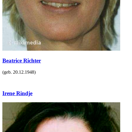
Beatrice Richter
(geb.
20.12.1948
)
Irene Rindje