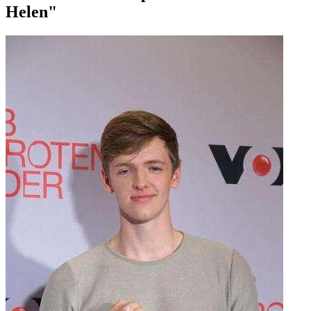
Helen"