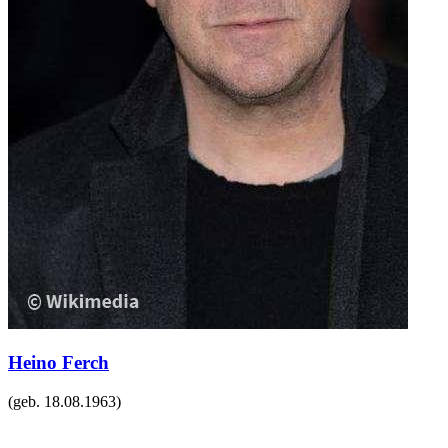
Heino Ferch
(geb.
18.08.1963
)