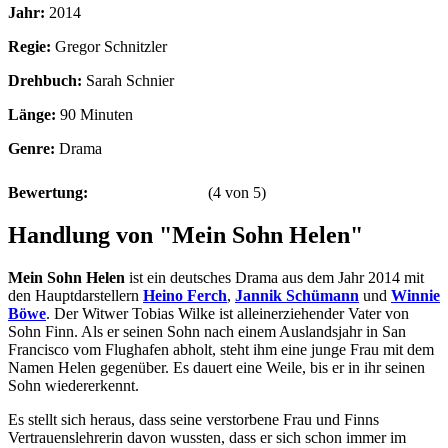
Jahr:
2014
Regie:
Gregor Schnitzler
Drehbuch:
Sarah Schnier
Länge:
90 Minuten
Genre:
Drama
Bewertung:
(
4
von
5
)
Handlung von "Mein Sohn Helen"
Mein Sohn Helen
ist ein deutsches Drama aus dem Jahr 2014 mit
den Hauptdarstellern
Heino Ferch
,
Jannik Schümann
und
Winnie
Böwe
. Der Witwer Tobias Wilke ist alleinerziehender Vater von
Sohn Finn. Als er seinen Sohn nach einem Auslandsjahr in San
Francisco vom Flughafen abholt, steht ihm eine junge Frau mit dem
Namen Helen gegenüber. Es dauert eine Weile, bis er in ihr seinen
Sohn wiedererkennt.
Es stellt sich heraus, dass seine verstorbene Frau und Finns
Vertrauenslehrerin davon wussten, dass er sich schon immer im