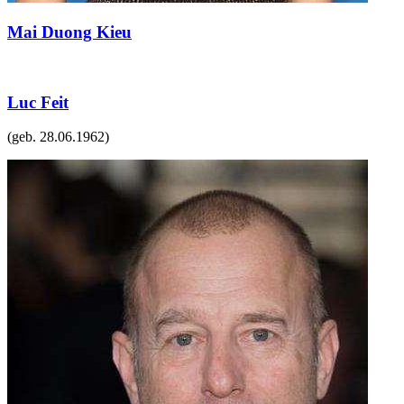
Mai Duong Kieu
Luc Feit
(geb.
28.06.1962
)