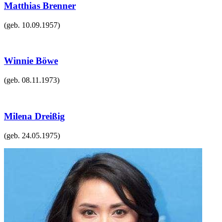
Matthias Brenner
(geb.
10.09.1957
)
Winnie Böwe
(geb.
08.11.1973
)
Milena Dreißig
(geb.
24.05.1975
)