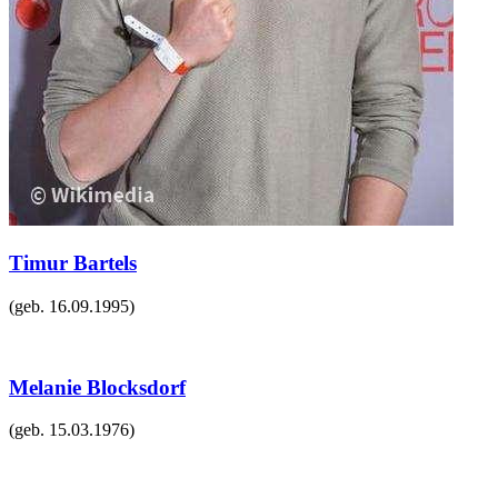
Timur Bartels
(geb.
16.09.1995
)
Melanie Blocksdorf
(geb.
15.03.1976
)