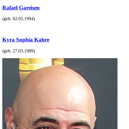
Rafael Gareisen
(geb.
02.05.1994
)
Kyra Sophia Kahre
(geb.
27.03.1989
)