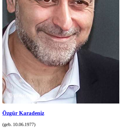
Özgür Karadeniz
(geb.
10.06.1977
)