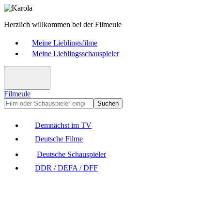
Herzlich willkommen bei der Filmeule
Meine Lieblingsfilme
Meine Lieblingsschauspieler
Filmeule
Suchen
Demnächst im TV
Deutsche Filme
Deutsche Schauspieler
DDR / DEFA / DFF