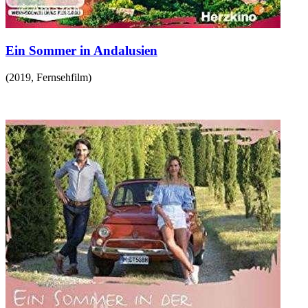
Ein Sommer in Andalusien
(
2019
,
Fernsehfilm
)