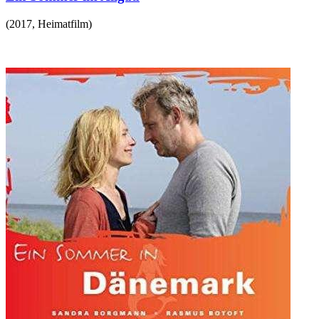
(
2017
,
Heimatfilm
)