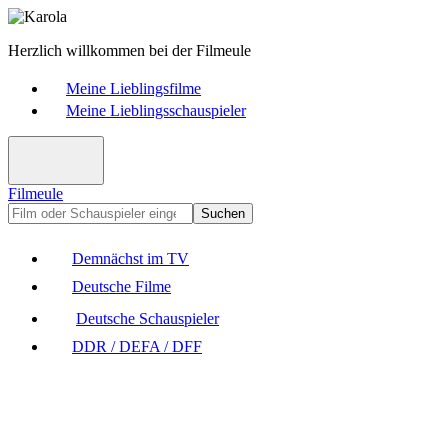
Herzlich willkommen bei der Filmeule
Meine Lieblingsfilme
Meine Lieblingsschauspieler
Filmeule
Suchen
Demnächst im TV
Deutsche Filme
Deutsche Schauspieler
DDR / DEFA / DFF