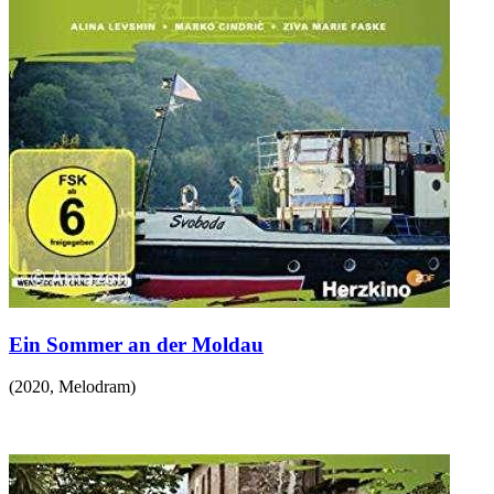
Ein Sommer an der Moldau
(
2020
,
Melodram
)