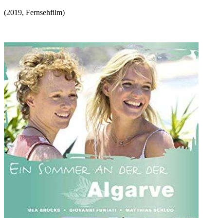
(
2019
,
Fernsehfilm
)