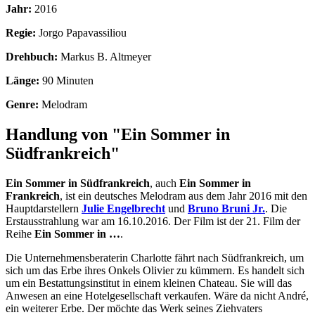
Jahr:
2016
Regie:
Jorgo Papavassiliou
Drehbuch:
Markus B. Altmeyer
Länge:
90 Minuten
Genre:
Melodram
Handlung von "Ein Sommer in
Südfrankreich"
Ein Sommer in Südfrankreich
, auch
Ein Sommer in
Frankreich
, ist ein deutsches Melodram aus dem Jahr 2016 mit den
Hauptdarstellern
Julie Engelbrecht
und
Bruno Bruni Jr.
. Die
Erstausstrahlung war am 16.10.2016. Der Film ist der 21. Film der
Reihe
Ein Sommer in …
.
Die Unternehmensberaterin Charlotte fährt nach Südfrankreich, um
sich um das Erbe ihres Onkels Olivier zu kümmern. Es handelt sich
um ein Bestattungsinstitut in einem kleinen Chateau. Sie will das
Anwesen an eine Hotelgesellschaft verkaufen. Wäre da nicht André,
ein weiterer Erbe. Der möchte das Werk seines Ziehvaters