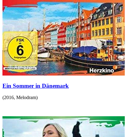
Ein Sommer in Dänemark
(
2016
,
Melodram
)