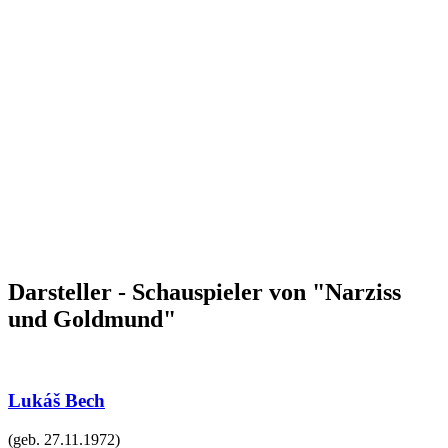
Darsteller - Schauspieler von "Narziss
und Goldmund"
Lukáš Bech
(geb.
27.11.1972
)