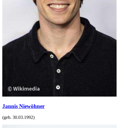
Jannis Niewöhner
(geb.
30.03.1992
)