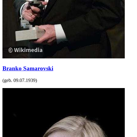
Branko Samarovski
(geb.
09.07.1939
)