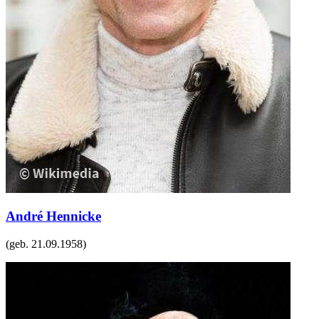
André Hennicke
(geb.
21.09.1958
)