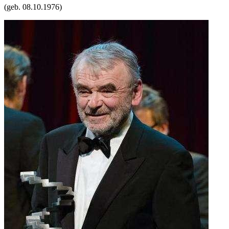
(geb.
08.10.1976
)