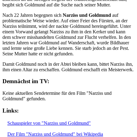
begibt sich Goldmund auf die Suche nach seiner Mutter.
Nach 22 Jahren begegnen sich
Narziss und Goldmund
auf
problematische Weise wieder. Auf einer Feier des Fürsten, an der
Narziss teilnimmt, wird der nackte Goldmund hereingeführt. Unter
einem Vorwand gelangt Narziss zu ihm in den Kerker und kann
dem schwer misshandelten Goldmund zur Flucht verhelfen. In den
letzten Jahren war Goldmund auf Wanderschaft, wurde Bildhauer
und lernte seine große Liebe kennen. Sie starb jedoch an der Pest.
Seine Mutter hatte er nicht gefunden.
Damit Goldmund noch in der Abtei bleiben kann, bittet Narziss ihn,
ihm einen Altar zu erschaffen. Goldmund erschafft ein Meisterwerk.
Demnächst im TV:
Keine aktuellen Sendetermine für den Film "Narziss und
Goldmund" gefunden.
Links:
Schauspieler von "Narziss und Goldmund"
Der Film "Narziss und Goldmund" bei Wikipedia