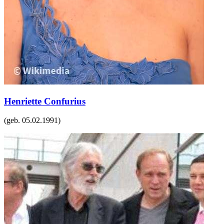
Henriette Confurius
(geb.
05.02.1991
)