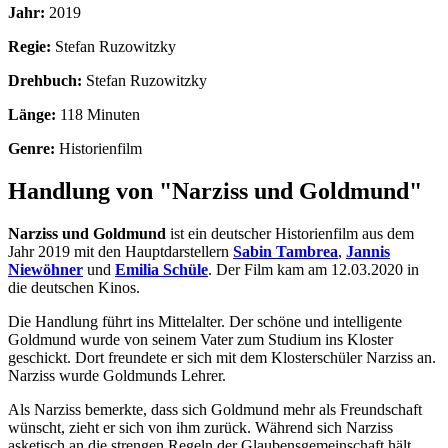
Jahr:
2019
Regie:
Stefan Ruzowitzky
Drehbuch:
Stefan Ruzowitzky
Länge:
118 Minuten
Genre:
Historienfilm
Handlung von "Narziss und Goldmund"
Narziss und Goldmund
ist ein deutscher Historienfilm aus dem
Jahr 2019 mit den Hauptdarstellern
Sabin Tambrea
,
Jannis
Niewöhner
und
Emilia Schüle
. Der Film kam am 12.03.2020 in
die deutschen Kinos.
Die Handlung führt ins Mittelalter. Der schöne und intelligente
Goldmund wurde von seinem Vater zum Studium ins Kloster
geschickt. Dort freundete er sich mit dem Klosterschüler Narziss an.
Narziss wurde Goldmunds Lehrer.
Als Narziss bemerkte, dass sich Goldmund mehr als Freundschaft
wünscht, zieht er sich von ihm zurück. Während sich Narziss
asketisch an die strengen Regeln der Glaubensgemeinschaft hält,