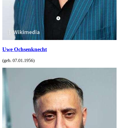
Uwe Ochsenknecht
(geb.
07.01.1956
)