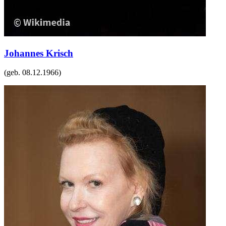
Johannes Krisch
(geb.
08.12.1966
)