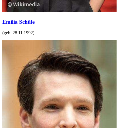
Emilia Schüle
(geb.
28.11.1992
)