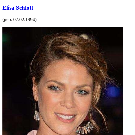
Elisa Schlott
(geb.
07.02.1994
)