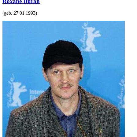
Roxane Duran
(geb.
27.01.1993
)