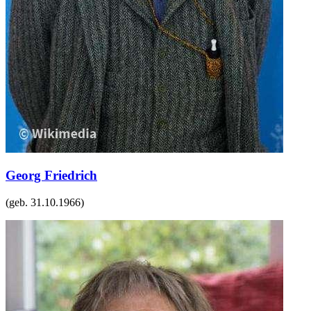
Georg Friedrich
(geb.
31.10.1966
)