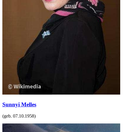
Sunnyi Melles
(geb.
07.10.1958
)