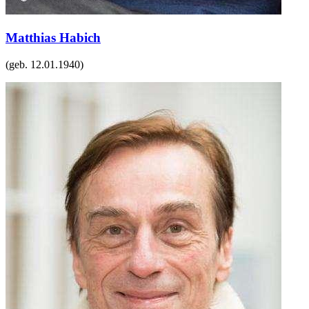
Matthias Habich
(geb.
12.01.1940
)