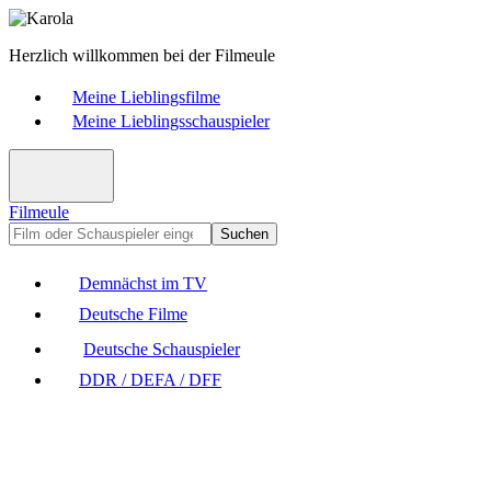
Herzlich willkommen bei der Filmeule
Meine Lieblingsfilme
Meine Lieblingsschauspieler
Filmeule
Suchen
Demnächst im TV
Deutsche Filme
Deutsche Schauspieler
DDR / DEFA / DFF