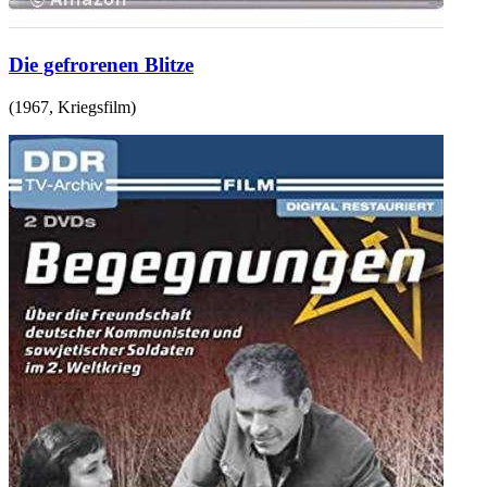
Die gefrorenen Blitze
(
1967
,
Kriegsfilm
)