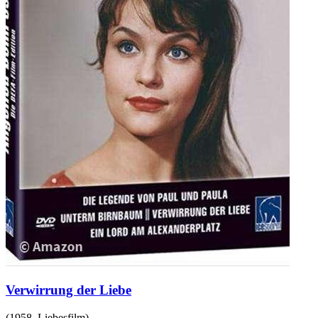
Verwirrung der Liebe
(
1958
,
Liebesfilm
)