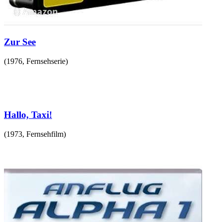
Zur See
(
1976
,
Fernsehserie
)
Hallo, Taxi!
(
1973
,
Fernsehfilm
)