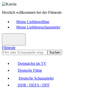
Herzlich willkommen bei der Filmeule
Meine Lieblingsfilme
Meine Lieblingsschauspieler
Filmeule
Suchen
Demnächst im TV
Deutsche Filme
Deutsche Schauspieler
DDR / DEFA / DFF