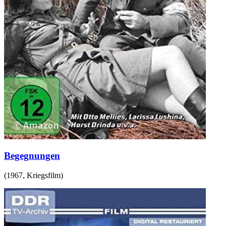
Begegnungen
(
1967
,
Kriegsfilm
)