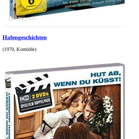
Hafengeschichten
(
1970
,
Komödie
)