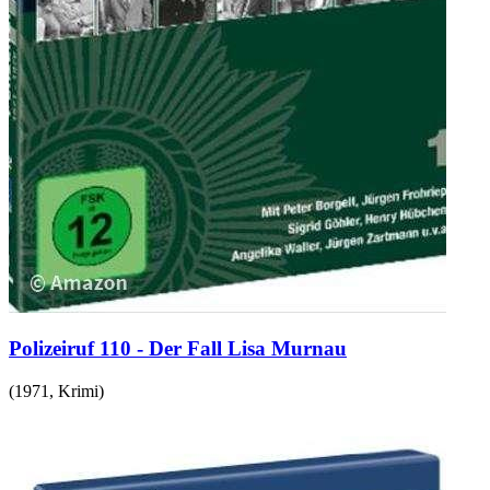
Polizeiruf 110 - Der Fall Lisa Murnau
(
1971
,
Krimi
)