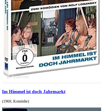
Im Himmel ist doch Jahrmarkt
(
1969
,
Komödie
)