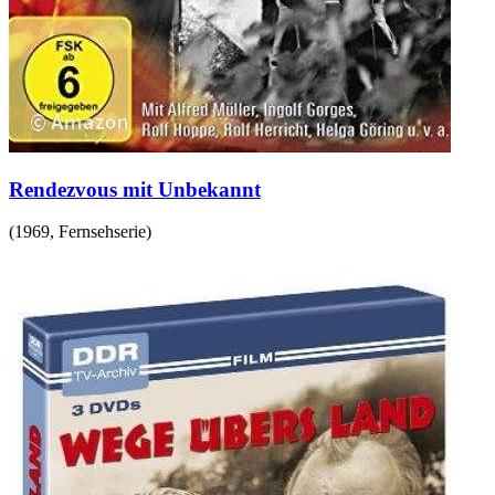
Rendezvous mit Unbekannt
(
1969
,
Fernsehserie
)