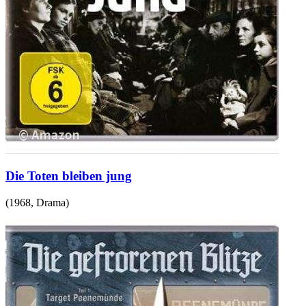
Die Toten bleiben jung
(
1968
,
Drama
)