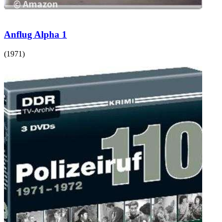
Anflug Alpha 1
(
1971
)