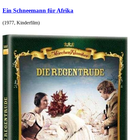
Ein Schneemann für Afrika
(
1977
,
Kinderfilm
)