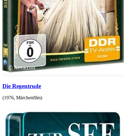
Die Regentrude
(
1976
,
Märchenfilm
)