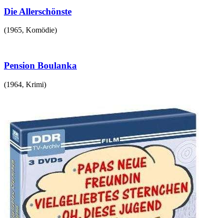
Die Allerschönste
(
1965
,
Komödie
)
Pension Boulanka
(
1964
,
Krimi
)