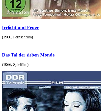
Irrlicht und Feuer
(
1966
,
Fernsehfilm
)
Das Tal der sieben Monde
(
1966
,
Spielfilm
)