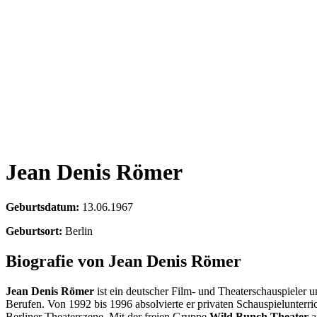
Jean Denis Römer
Geburtsdatum:
13.06.1967
Geburtsort:
Berlin
Biografie von Jean Denis Römer
Jean Denis Römer
ist ein deutscher Film- und Theaterschauspieler
Berufen. Von 1992 bis 1996 absolvierte er privaten Schauspielunterric
Berliner Theaterszene. Mit der freien Gruppe
Wild Bunch Theater
ar