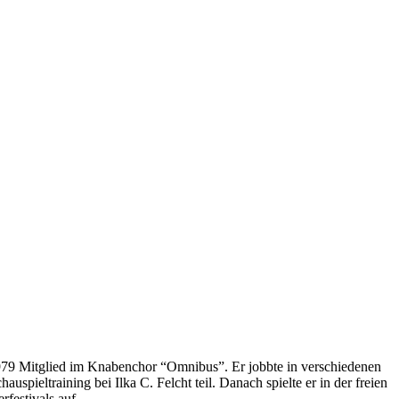
1979 Mitglied im Knabenchor “Omnibus”. Er jobbte in verschiedenen
pieltraining bei Ilka C. Felcht teil. Danach spielte er in der freien
rfestivals auf.