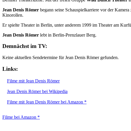
Jean Denis Römer
begann seine Schauspielkarriere vor der Kamera
Kinorollen.
Er spielte Theater in Berlin, unter anderem 1999 im Theater am Kur
Jean Denis Römer
lebt in Berlin-Prenzlauer Berg.
Demnächst im TV:
Keine aktuellen Sendetermine für Jean Denis Römer gefunden.
Links:
Filme mit Jean Denis Römer
Jean Denis Römer bei Wikipedia
Filme mit Jean Denis Römer bei Amazon *
Filme bei Amazon *