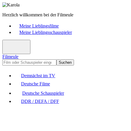
Herzlich willkommen bei der Filmeule
Meine Lieblingsfilme
Meine Lieblingsschauspieler
Filmeule
Suchen
Demnächst im TV
Deutsche Filme
Deutsche Schauspieler
DDR / DEFA / DFF