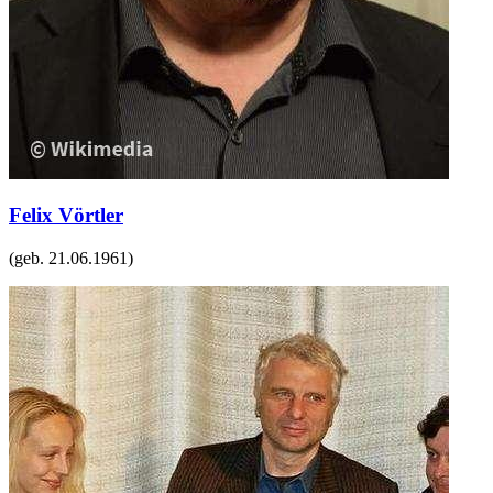
Felix Vörtler
(geb.
21.06.1961
)