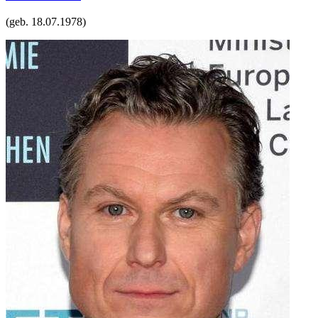
(geb.
18.07.1978
)