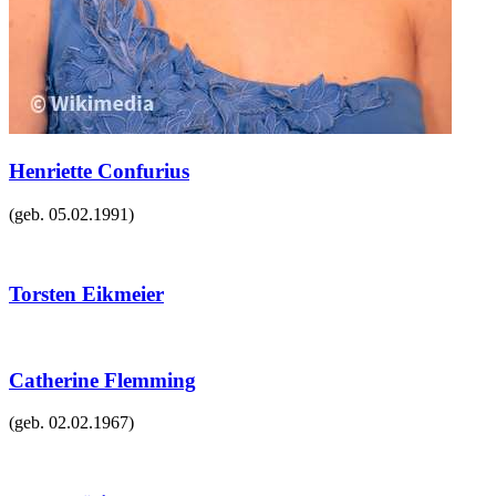
Henriette Confurius
(geb.
05.02.1991
)
Torsten Eikmeier
Catherine Flemming
(geb.
02.02.1967
)