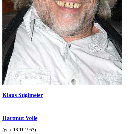
Klaus Stiglmeier
Hartmut Volle
(geb.
18.11.1953
)