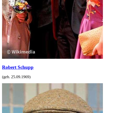
Robert Schupp
(geb.
25.09.1969
)