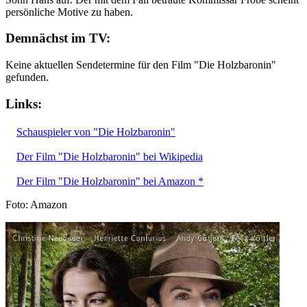
persönliche Motive zu haben.
Demnächst im TV:
Keine aktuellen Sendetermine für den Film "Die Holzbaronin"
gefunden.
Links:
Schauspieler von "Die Holzbaronin"
Der Film "Die Holzbaronin" bei Wikipedia
Der Film "Die Holzbaronin" bei Amazon *
Foto: Amazon