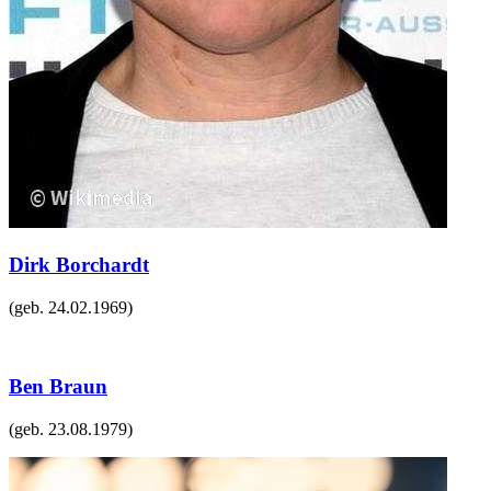
Dirk Borchardt
(geb.
24.02.1969
)
Ben Braun
(geb.
23.08.1979
)