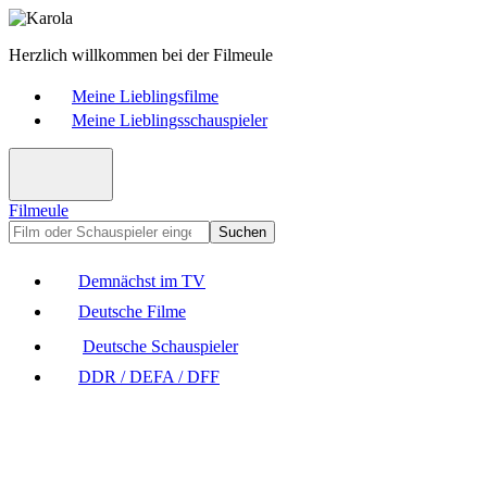
Herzlich willkommen bei der Filmeule
Meine Lieblingsfilme
Meine Lieblingsschauspieler
Filmeule
Suchen
Demnächst im TV
Deutsche Filme
Deutsche Schauspieler
DDR / DEFA / DFF