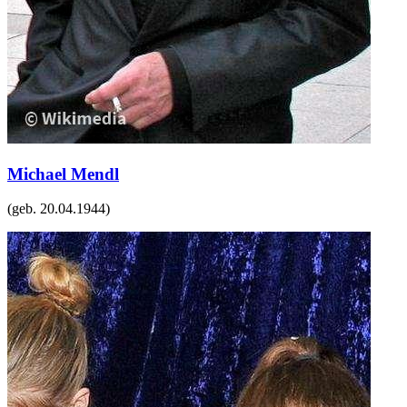
Michael Mendl
(geb.
20.04.1944
)