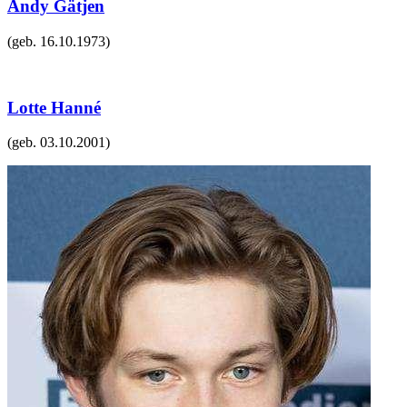
Andy Gätjen
(geb.
16.10.1973
)
Lotte Hanné
(geb.
03.10.2001
)