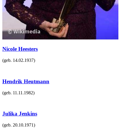
Nicole Heesters
(geb.
14.02.1937
)
Hendrik Heutmann
(geb.
11.11.1982
)
Julika Jenkins
(geb.
20.10.1971
)