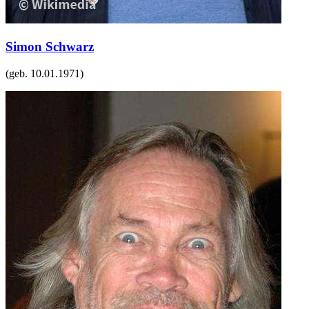
Simon Schwarz
(geb.
10.01.1971
)