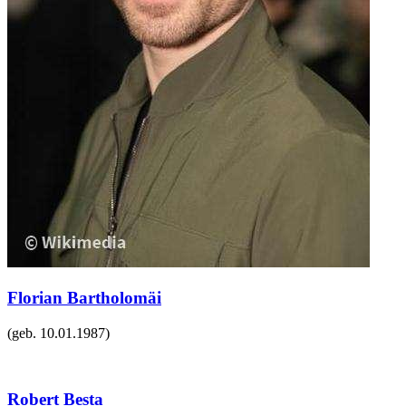
Florian Bartholomäi
(geb.
10.01.1987
)
Robert Besta