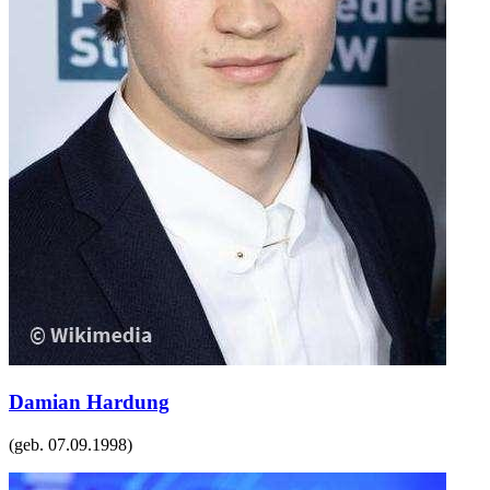
Damian Hardung
(geb.
07.09.1998
)