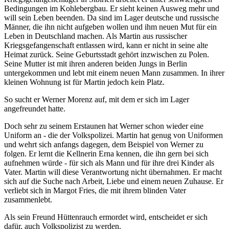
Bedingungen im Kohlebergbau. Er sieht keinen Ausweg mehr und
will sein Leben beenden. Da sind im Lager deutsche und russische
Männer, die ihn nicht aufgeben wollen und ihm neuen Mut für ein
Leben in Deutschland machen. Als Martin aus russischer
Kriegsgefangenschaft entlassen wird, kann er nicht in seine alte
Heimat zurück. Seine Geburtsstadt gehört inzwischen zu Polen.
Seine Mutter ist mit ihren anderen beiden Jungs in Berlin
untergekommen und lebt mit einem neuen Mann zusammen. In ihrer
kleinen Wohnung ist für Martin jedoch kein Platz.
So sucht er Werner Morenz auf, mit dem er sich im Lager
angefreundet hatte.
Doch sehr zu seinem Erstaunen hat Werner schon wieder eine
Uniform an - die der Volkspolizei. Martin hat genug von Uniformen
und wehrt sich anfangs dagegen, dem Beispiel von Werner zu
folgen. Er lernt die Kellnerin Erna kennen, die ihn gern bei sich
aufnehmen würde - für sich als Mann und für ihre drei Kinder als
Vater. Martin will diese Verantwortung nicht übernahmen. Er macht
sich auf die Suche nach Arbeit, Liebe und einem neuen Zuhause. Er
verliebt sich in Margot Fries, die mit ihrem blinden Vater
zusammenlebt.
Als sein Freund Hüttenrauch ermordet wird, entscheidet er sich
dafür, auch Volkspolizist zu werden.