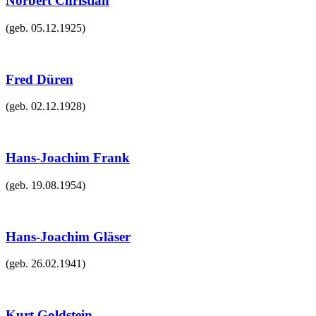
Norbert Christian
(geb.
05.12.1925
)
Fred Düren
(geb.
02.12.1928
)
Hans-Joachim Frank
(geb.
19.08.1954
)
Hans-Joachim Gläser
(geb.
26.02.1941
)
Kurt Goldstein