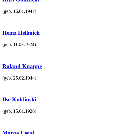
(geb.
16.01.1947
)
Heinz Hellmich
(geb.
11.03.1924
)
Roland Knappe
(geb.
25.02.1944
)
Ilse Kuklinski
(geb.
15.01.1926
)
Marga Legal