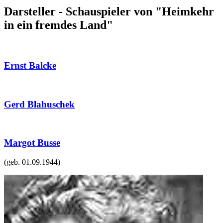
Darsteller - Schauspieler von "Heimkehr
in ein fremdes Land"
Ernst Balcke
Gerd Blahuschek
Margot Busse
(geb.
01.09.1944
)