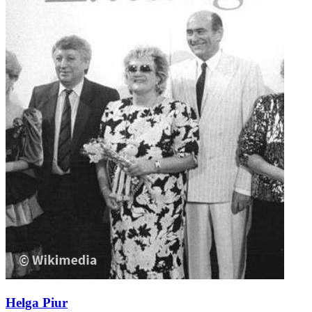
Helga Piur