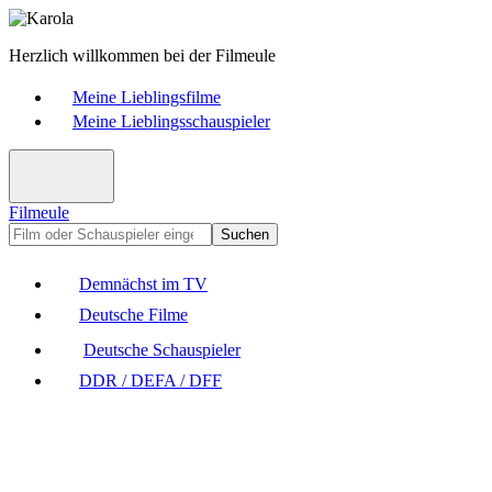
Herzlich willkommen bei der Filmeule
Meine Lieblingsfilme
Meine Lieblingsschauspieler
Filmeule
Suchen
Demnächst im TV
Deutsche Filme
Deutsche Schauspieler
DDR / DEFA / DFF