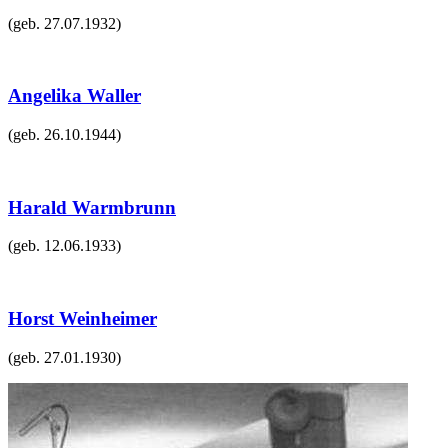
(geb.
27.07.1932
)
Angelika Waller
(geb.
26.10.1944
)
Harald Warmbrunn
(geb.
12.06.1933
)
Horst Weinheimer
(geb.
27.01.1930
)