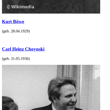
Kurt Böwe
(geb.
28.04.1929
)
Carl Heinz Choynski
(geb.
31.05.1936
)