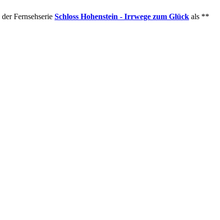
 der Fernsehserie
Schloss Hohenstein - Irrwege zum Glück
als **