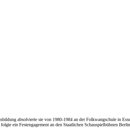
lausbildung absolvierte sie von 1980-1984 an der Folkwangschule in E
folgte ein Festengagement an den Staatlichen Schauspielbühnen Berl