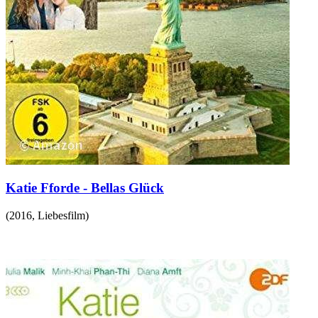
Katie Fforde - Bellas Glück
(
2016
,
Liebesfilm
)