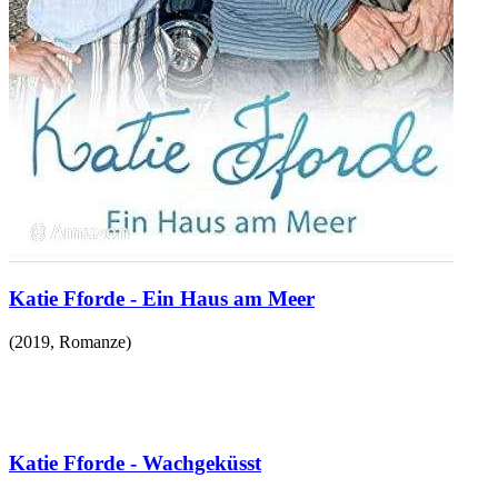
Katie Fforde - Ein Haus am Meer
(
2019
,
Romanze
)
Katie Fforde - Wachgeküsst