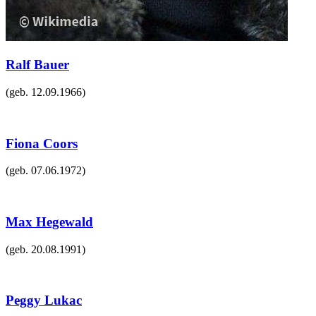
Ralf Bauer
(geb.
12.09.1966
)
Fiona Coors
(geb.
07.06.1972
)
Max Hegewald
(geb.
20.08.1991
)
Peggy Lukac