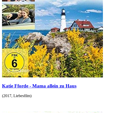
Katie Fforde - Mama allein zu Haus
(
2017
,
Liebesfilm
)