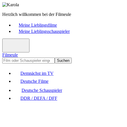
Herzlich willkommen bei der Filmeule
Meine Lieblingsfilme
Meine Lieblingsschauspieler
Filmeule
Suchen
Demnächst im TV
Deutsche Filme
Deutsche Schauspieler
DDR / DEFA / DFF