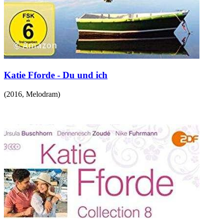
Katie Fforde - Du und ich
(
2016
,
Melodram
)