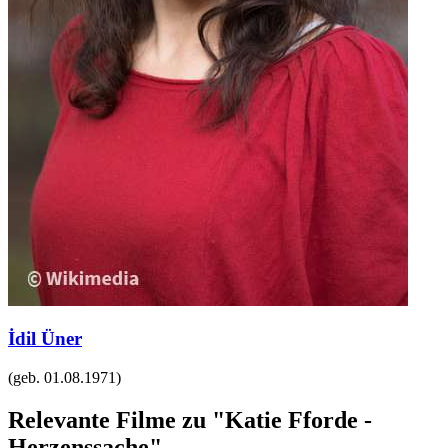
İdil Üner
(geb.
01.08.1971
)
Relevante Filme zu "Katie Fforde -
Herzenssache"