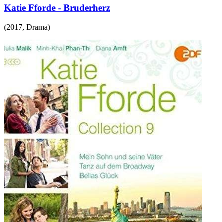
Katie Fforde - Bruderherz
(
2017
,
Drama
)