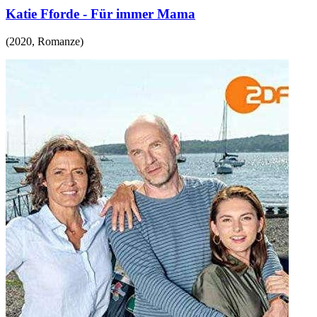
Katie Fforde - Für immer Mama
(
2020
,
Romanze
)