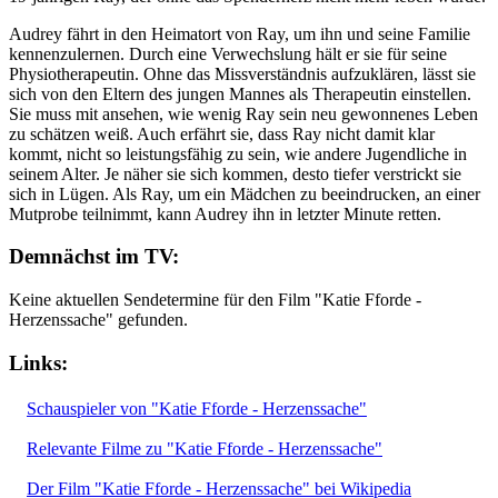
Audrey fährt in den Heimatort von Ray, um ihn und seine Familie
kennenzulernen. Durch eine Verwechslung hält er sie für seine
Physiotherapeutin. Ohne das Missverständnis aufzuklären, lässt sie
sich von den Eltern des jungen Mannes als Therapeutin einstellen.
Sie muss mit ansehen, wie wenig Ray sein neu gewonnenes Leben
zu schätzen weiß. Auch erfährt sie, dass Ray nicht damit klar
kommt, nicht so leistungsfähig zu sein, wie andere Jugendliche in
seinem Alter. Je näher sie sich kommen, desto tiefer verstrickt sie
sich in Lügen. Als Ray, um ein Mädchen zu beeindrucken, an einer
Mutprobe teilnimmt, kann Audrey ihn in letzter Minute retten.
Demnächst im TV:
Keine aktuellen Sendetermine für den Film "Katie Fforde -
Herzenssache" gefunden.
Links:
Schauspieler von "Katie Fforde - Herzenssache"
Relevante Filme zu "Katie Fforde - Herzenssache"
Der Film "Katie Fforde - Herzenssache" bei Wikipedia