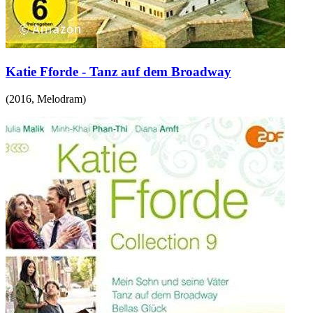
Katie Fforde - Tanz auf dem Broadway
(
2016
,
Melodram
)