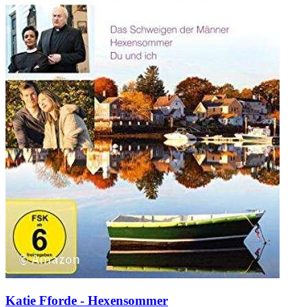
Katie Fforde - Hexensommer