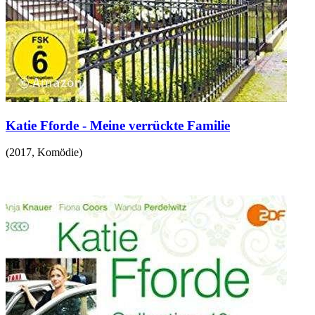
Katie Fforde - Meine verrückte Familie
(
2017
,
Komödie
)