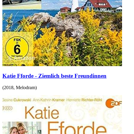
Katie Fforde - Ziemlich beste Freundinnen
(
2018
,
Melodram
)