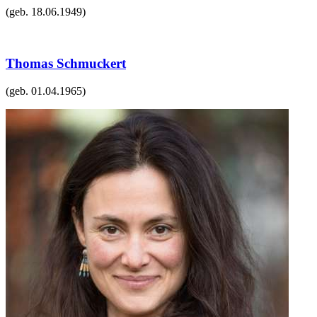
(geb.
18.06.1949
)
Thomas Schmuckert
(geb.
01.04.1965
)