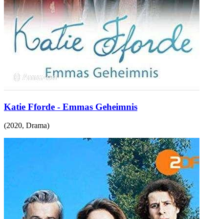
Katie Fforde - Emmas Geheimnis
(
2020
,
Drama
)