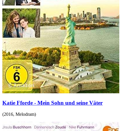
Katie Fforde - Mein Sohn und seine Väter
(
2016
,
Melodram
)