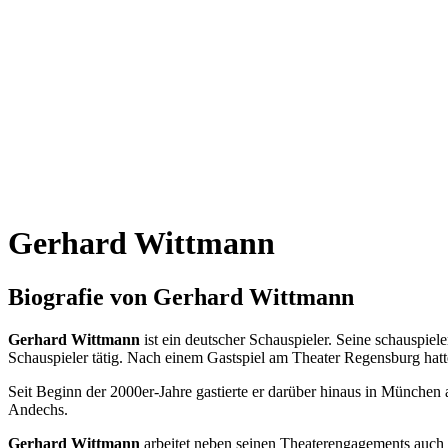
Gerhard Wittmann
Biografie von Gerhard Wittmann
Gerhard Wittmann
ist ein deutscher Schauspieler. Seine schauspie
Schauspieler tätig. Nach einem Gastspiel am Theater Regensburg hat
Seit Beginn der 2000er-Jahre gastierte er darüber hinaus in München
Andechs.
Gerhard Wittmann
arbeitet neben seinen Theaterengagements auch f