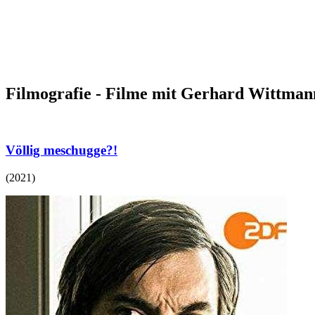
Filmografie - Filme mit Gerhard Wittman
Völlig meschugge?!
(
2021
)