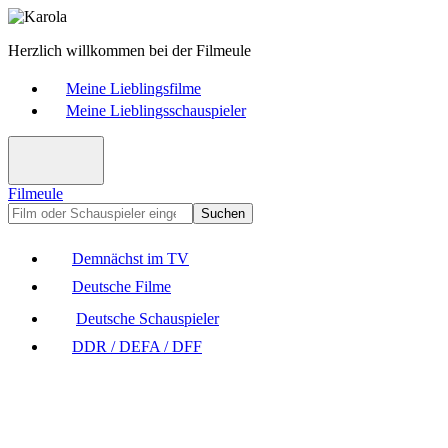
Herzlich willkommen bei der Filmeule
Meine Lieblingsfilme
Meine Lieblingsschauspieler
Filmeule
Suchen
Demnächst im TV
Deutsche Filme
Deutsche Schauspieler
DDR / DEFA / DFF