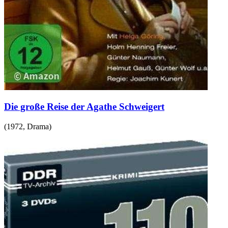
Die große Reise der Agathe Schweigert
(
1972
,
Drama
)