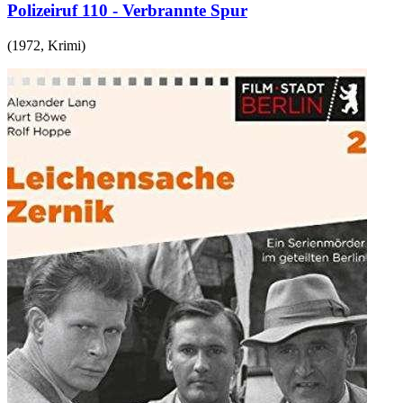
Polizeiruf 110 - Verbrannte Spur
(
1972
,
Krimi
)