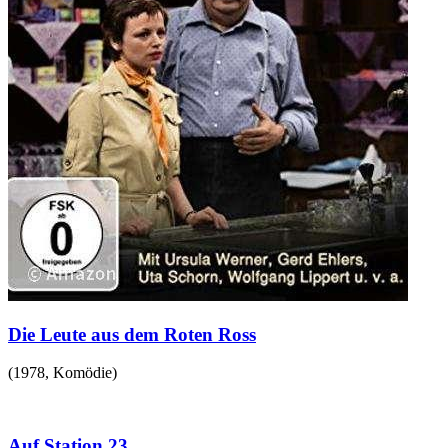
Die Leute aus dem Roten Ross
(
1978
,
Komödie
)
Auf Station 23