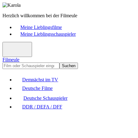
Herzlich willkommen bei der Filmeule
Meine Lieblingsfilme
Meine Lieblingsschauspieler
Filmeule
Suchen
Demnächst im TV
Deutsche Filme
Deutsche Schauspieler
DDR / DEFA / DFF