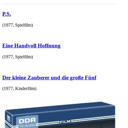
P.S.
(
1977
,
Spielfilm
)
Eine Handvoll Hoffnung
(
1977
,
Spielfilm
)
Der kleine Zauberer und die große Fünf
(
1977
,
Kinderfilm
)