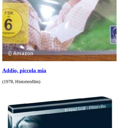
Addio, piccola mia
(
1978
,
Historienfilm
)