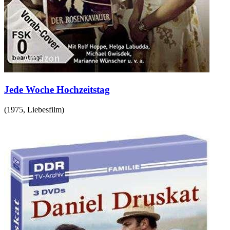
Jede Woche Hochzeitstag
(
1975
,
Liebesfilm
)