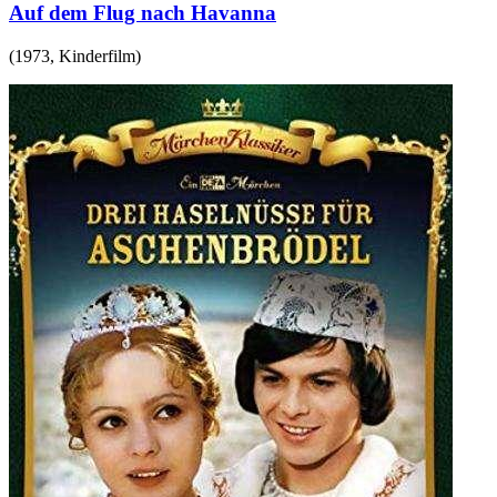
Auf dem Flug nach Havanna
(
1973
,
Kinderfilm
)