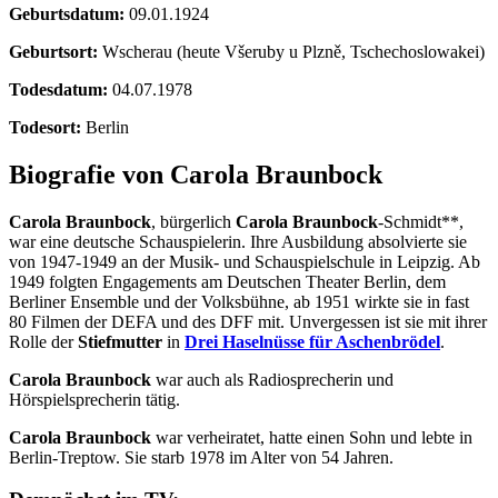
Geburtsdatum:
09.01.1924
Geburtsort:
Wscherau (heute Všeruby u Plzně, Tschechoslowakei)
Todesdatum:
04.07.1978
Todesort:
Berlin
Biografie von Carola Braunbock
Carola Braunbock
, bürgerlich
Carola Braunbock
-Schmidt**,
war eine deutsche Schauspielerin. Ihre Ausbildung absolvierte sie
von 1947-1949 an der Musik- und Schauspielschule in Leipzig. Ab
1949 folgten Engagements am Deutschen Theater Berlin, dem
Berliner Ensemble und der Volksbühne, ab 1951 wirkte sie in fast
80 Filmen der DEFA und des DFF mit. Unvergessen ist sie mit ihrer
Rolle der
Stiefmutter
in
Drei Haselnüsse für Aschenbrödel
.
Carola Braunbock
war auch als Radiosprecherin und
Hörspielsprecherin tätig.
Carola Braunbock
war verheiratet, hatte einen Sohn und lebte in
Berlin-Treptow. Sie starb 1978 im Alter von 54 Jahren.