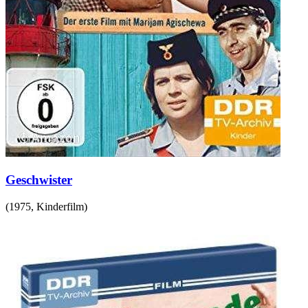
Geschwister
(
1975
,
Kinderfilm
)