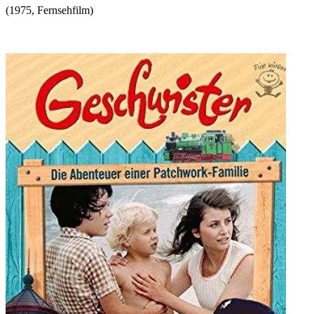
(
1975
,
Fernsehfilm
)