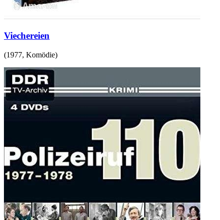
Viechereien
(
1977
,
Komödie
)