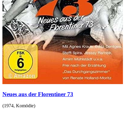
Neues aus der Florentiner 73
(
1974
,
Komödie
)