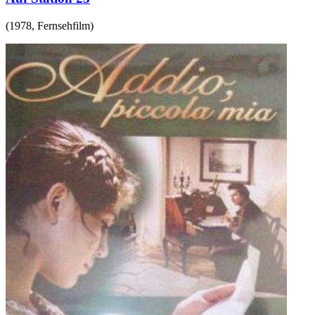
(
1978
,
Fernsehfilm
)