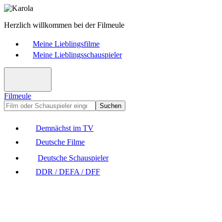
Herzlich willkommen bei der Filmeule
Meine Lieblingsfilme
Meine Lieblingsschauspieler
Filmeule
Suchen
Demnächst im TV
Deutsche Filme
Deutsche Schauspieler
DDR / DEFA / DFF