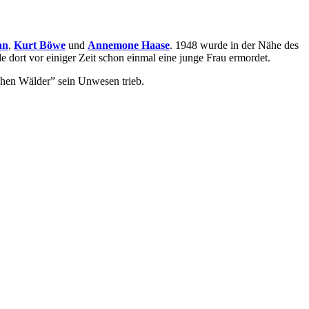
an
,
Kurt Böwe
und
Annemone Haase
. 1948 wurde in der Nähe des
 dort vor einiger Zeit schon einmal eine junge Frau ermordet.
chen Wälder” sein Unwesen trieb.