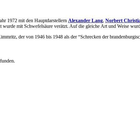
ahr 1972 mit den Hauptdarstellern
Alexander Lang
,
Norbert Christi
 wurde mit Schwefelsäure verätzt. Auf die gleiche Art und Weise wurde
 Kimmritz, der von 1946 bis 1948 als der “Schrecken der brandenburgis
efunden.