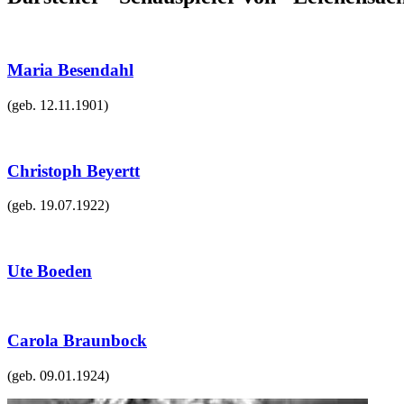
Maria Besendahl
(geb.
12.11.1901
)
Christoph Beyertt
(geb.
19.07.1922
)
Ute Boeden
Carola Braunbock
(geb.
09.01.1924
)