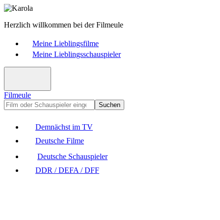
Herzlich willkommen bei der Filmeule
Meine Lieblingsfilme
Meine Lieblingsschauspieler
Filmeule
Suchen
Demnächst im TV
Deutsche Filme
Deutsche Schauspieler
DDR / DEFA / DFF