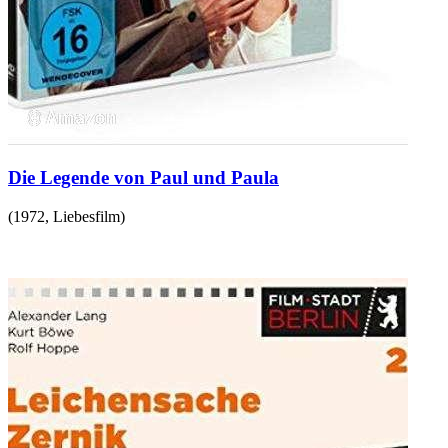
Die Legende von Paul und Paula
(
1972
,
Liebesfilm
)