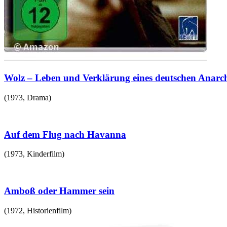
Wolz – Leben und Verklärung eines deutschen Anarch
(
1973
,
Drama
)
Auf dem Flug nach Havanna
(
1973
,
Kinderfilm
)
Amboß oder Hammer sein
(
1972
,
Historienfilm
)