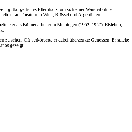
r sein gutbürgerliches Elternhaus, um sich einer Wanderbühne
ielte er an Theatern in Wien, Brüssel und Argentinien.
eitete er als Bühnenarbeiter in Meiningen (1952–1957), Eisleben,
g.
zu sehen. Oft verkörperte er dabei überzeugte Genossen. Er spielte
inos gezeigt.