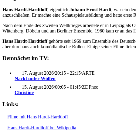
Hans Hardt-Hardtloff
, eigentlich
Johann Ernst Hardt
, war ein de
anzuschließen. Er machte eine Schauspielausbildung und hatte erste 
Nach dem Ende des Zweiten Weltkrieges arbeitete er in Leipzig als O
Wittenberg, Döbeln und am Berliner Ensemble. 1960 kam er an das Han
Hans Hardt-Hardtloff
gehörte seit 1969 zum Ensemble des Deutsche
aber durchaus auch komödiantische Rollen. Einige seiner Filme fiel
Demnächst im TV:
17. August 2026
/
20:15 - 22:15
/
ARTE
Nackt unter Wölfen
15. August 2026
/
00:05 - 01:45
/
ZDFneo
Christine
Links:
Filme mit Hans Hardt-Hardtloff
Hans Hardt-Hardtloff bei Wikipedia