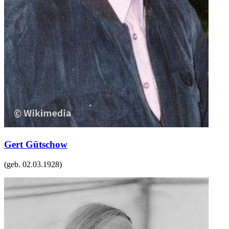
Gert Gütschow
(geb.
02.03.1928
)