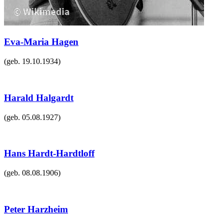
Eva-Maria Hagen
(geb.
19.10.1934
)
Harald Halgardt
(geb.
05.08.1927
)
Hans Hardt-Hardtloff
(geb.
08.08.1906
)
Peter Harzheim