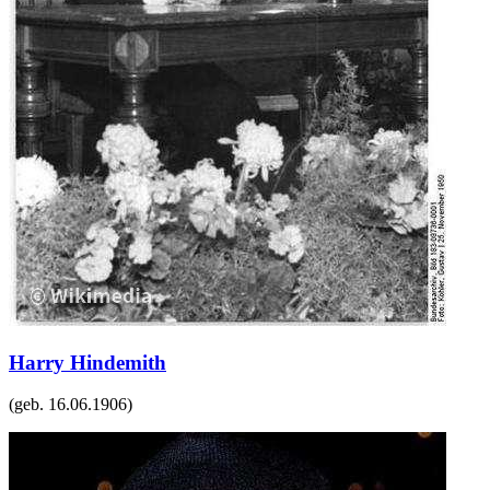
Harry Hindemith
(geb.
16.06.1906
)