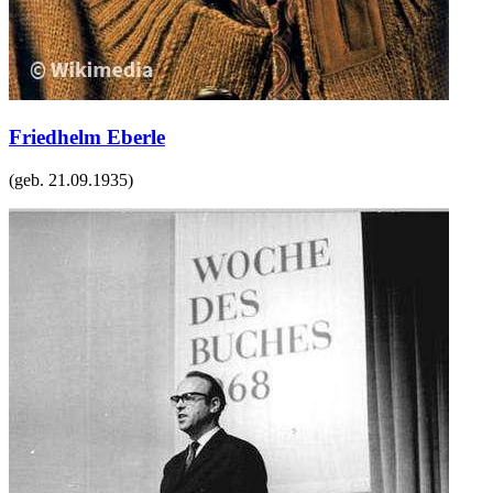
Friedhelm Eberle
(geb.
21.09.1935
)