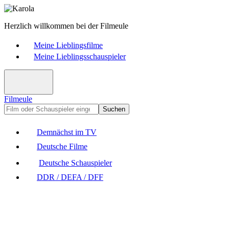
Herzlich willkommen bei der Filmeule
Meine Lieblingsfilme
Meine Lieblingsschauspieler
Filmeule
Suchen
Demnächst im TV
Deutsche Filme
Deutsche Schauspieler
DDR / DEFA / DFF