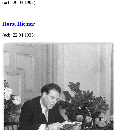
(geb.
29.03.1902
)
Horst Hiemer
(geb.
22.04.1933
)