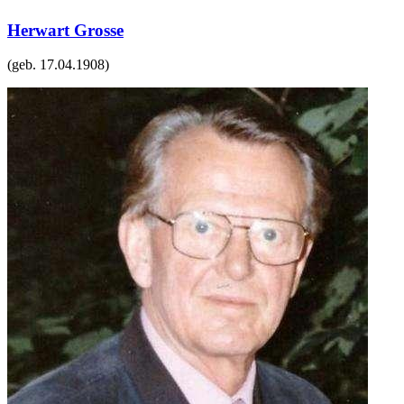
Herwart Grosse
(geb.
17.04.1908
)