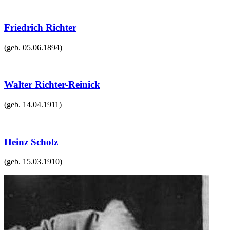
Friedrich Richter
(geb.
05.06.1894
)
Walter Richter-Reinick
(geb.
14.04.1911
)
Heinz Scholz
(geb.
15.03.1910
)