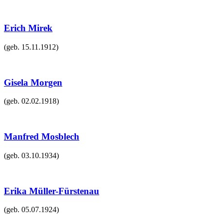
Erich Mirek
(geb.
15.11.1912
)
Gisela Morgen
(geb.
02.02.1918
)
Manfred Mosblech
(geb.
03.10.1934
)
Erika Müller-Fürstenau
(geb.
05.07.1924
)