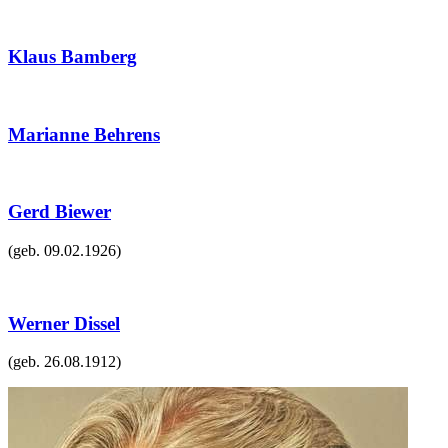
Klaus Bamberg
Marianne Behrens
Gerd Biewer
(geb.
09.02.1926
)
Werner Dissel
(geb.
26.08.1912
)