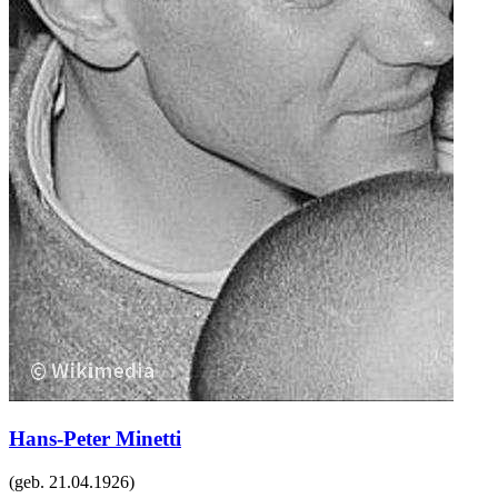
Hans-Peter Minetti
(geb.
21.04.1926
)