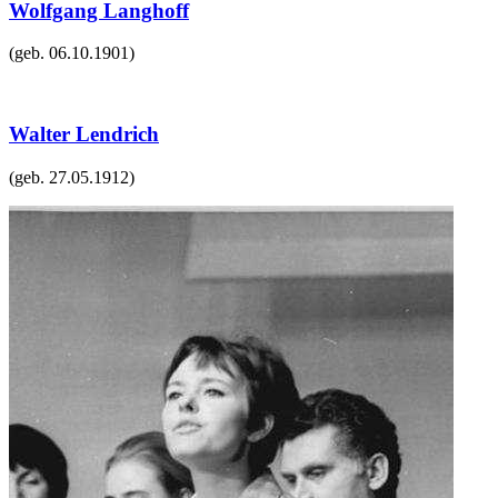
Wolfgang Langhoff
(geb.
06.10.1901
)
Walter Lendrich
(geb.
27.05.1912
)