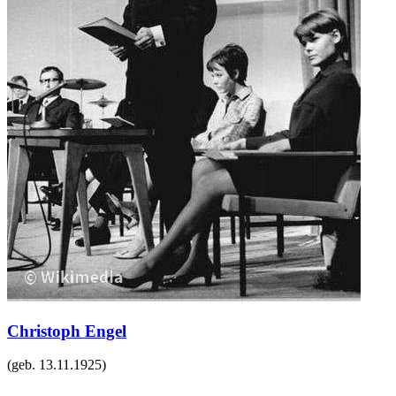
Christoph Engel
(geb.
13.11.1925
)