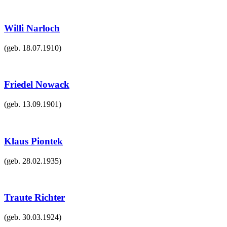
Willi Narloch
(geb.
18.07.1910
)
Friedel Nowack
(geb.
13.09.1901
)
Klaus Piontek
(geb.
28.02.1935
)
Traute Richter
(geb.
30.03.1924
)