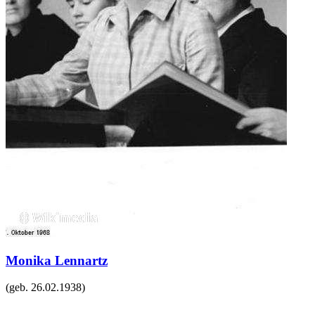
Monika Lennartz
(geb.
26.02.1938
)