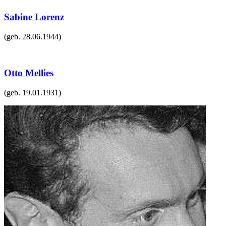
Sabine Lorenz
(geb.
28.06.1944
)
Otto Mellies
(geb.
19.01.1931
)