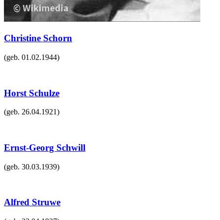
Christine Schorn
(geb.
01.02.1944
)
Horst Schulze
(geb.
26.04.1921
)
Ernst-Georg Schwill
(geb.
30.03.1939
)
Alfred Struwe